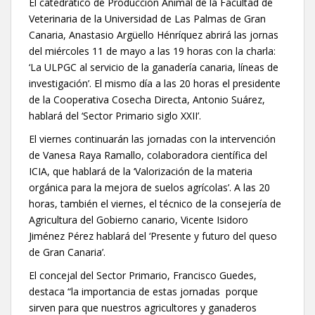
El catedrático de Producción Animal de la Facultad de
Veterinaria de la Universidad de Las Palmas de Gran
Canaria, Anastasio Argüello Hénríquez abrirá las jornas
del miércoles 11 de mayo a las 19 horas con la charla:
‘La ULPGC al servicio de la ganadería canaria, líneas de
investigación’. El mismo día a las 20 horas el presidente
de la Cooperativa Cosecha Directa, Antonio Suárez,
hablará del ‘Sector Primario siglo XXII’.
El viernes continuarán las jornadas con la intervención
de Vanesa Raya Ramallo, colaboradora científica del
ICIA, que hablará de la ‘Valorización de la materia
orgánica para la mejora de suelos agrícolas’. A las 20
horas, también el viernes, el técnico de la consejería de
Agricultura del Gobierno canario, Vicente Isidoro
Jiménez Pérez hablará del ‘Presente y futuro del queso
de Gran Canaria’.
El concejal del Sector Primario, Francisco Guedes,
destaca “la importancia de estas jornadas porque
sirven para que nuestros agricultores y ganaderos