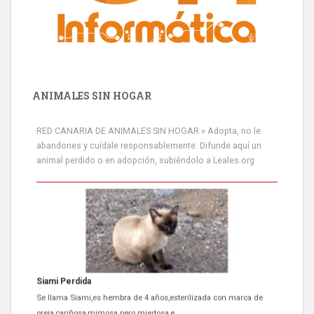
ANIMALES SIN HOGAR
RED CANARIA DE ANIMALES SIN HOGAR » Adopta, no le
abandones y cuídale responsablemente. Difunde aquí un
animal perdido o en adopción, subiéndolo a Leales.org
Siami Perdida
Se llama Siami,es hembra de 4 años,esterilizada con marca de
oreja,cariñosa,mimosa pero miedosa,e...