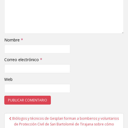
Nombre
*
Correo electrónico
*
Web
Biólogos y técnicos de Gesplan forman a bomberos y voluntarios
Navegación de entradas
de Protección Civil de San Bartolomé de Tirajana sobre cómo