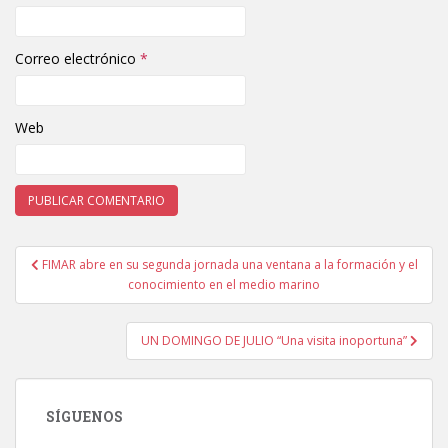
Correo electrónico
*
Web
FIMAR abre en su segunda jornada una ventana a la formación y el
Navegación de entradas
conocimiento en el medio marino
UN DOMINGO DE JULIO “Una visita inoportuna”
SÍGUENOS