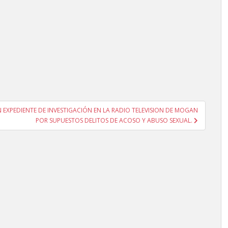
 EXPEDIENTE DE INVESTIGACIÓN EN LA RADIO TELEVISION DE MOGAN
POR SUPUESTOS DELITOS DE ACOSO Y ABUSO SEXUAL.