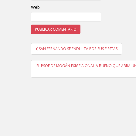
Web
SAN FERNANDO SE ENDULZA POR SUS FIESTAS
Navegación de entradas
EL PSOE DE MOGÁN EXIGE A ONALIA BUENO QUE ABRA UN