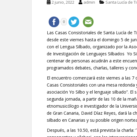
2 junio, 2022
admin
Santa Lucía de T
0
Las Casas Consistoriales de Santa Lucía de 
desde este viernes hasta el domingo 5 de juni
con el Lengua Silbado, organizado por la Aso
de Investigación de Lenguajes Silbados Yo S
centenar de personas acudirán a este encuen
programados debates, charlas, talleres y con
El encuentro comenzará este viernes a las 7 d
Casas Consistoriales con una mesa redonda y
asociación Yo Silbo y el lenguaje silbado”. El 
segunda jornada, a partir de las 10 de la mañ
etnomusicólogo e investigador de la Univers
de Gran Canaria, David Díaz Reyes, dará la cha
silbado en Canarias y su posible origen nortea
Después, a las 10.50, está prevista la charla: