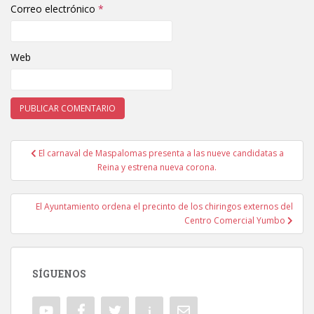
Correo electrónico
*
Web
El carnaval de Maspalomas presenta a las nueve candidatas a
Navegación de entradas
Reina y estrena nueva corona.
El Ayuntamiento ordena el precinto de los chiringos externos del
Centro Comercial Yumbo
SÍGUENOS