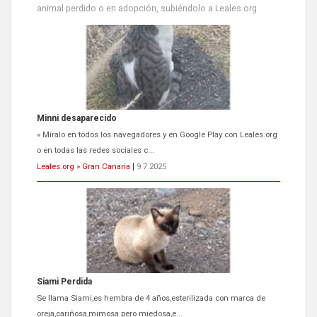
animal perdido o en adopción, subiéndolo a Leales.org
Minni desaparecido
» Míralo en todos los navegadores y en Google Play con Leales.org
o en todas las redes sociales c...
Leales.org » Gran Canaria
|
9.7.2025
Siami Perdida
Se llama Siami,es hembra de 4 años,esterilizada con marca de
oreja,cariñosa,mimosa pero miedosa,e...