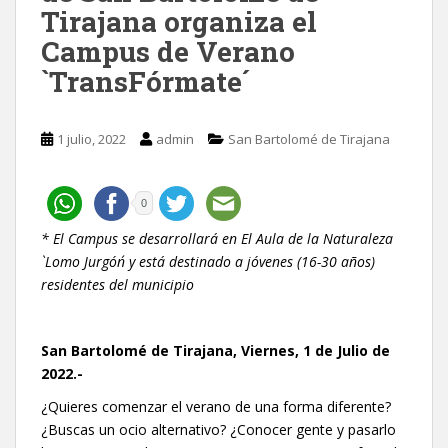
Tirajana organiza el
Campus de Verano
`TransFórmate´
1 julio, 2022
admin
San Bartolomé de Tirajana
0
* El Campus se desarrollará en El Aula de la Naturaleza
`Lomo Jurgón´ y está destinado a jóvenes (16-30 años)
residentes del municipio
San Bartolomé de Tirajana, Viernes, 1 de Julio de
2022.-
¿Quieres comenzar el verano de una forma diferente?
¿Buscas un ocio alternativo? ¿Conocer gente y pasarlo