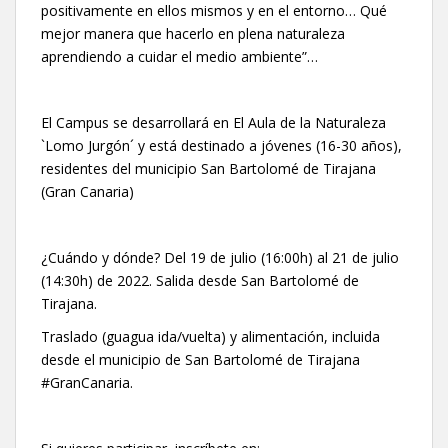
positivamente en ellos mismos y en el entorno… Qué
mejor manera que hacerlo en plena naturaleza
aprendiendo a cuidar el medio ambiente”…
El Campus se desarrollará en El Aula de la Naturaleza
`Lomo Jurgón´ y está destinado a jóvenes (16-30 años),
residentes del municipio San Bartolomé de Tirajana
(Gran Canaria)
¿Cuándo y dónde? Del 19 de julio (16:00h) al 21 de julio
(14:30h) de 2022. Salida desde San Bartolomé de
Tirajana.
Traslado (guagua ida/vuelta) y alimentación, incluida
desde el municipio de San Bartolomé de Tirajana
#GranCanaria.