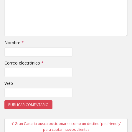
Nombre
*
Correo electrónico
*
Web
Gran Canaria busca posicionarse como un destino ‘pet friendly’
Navegación de entradas
para captar nuevos clientes