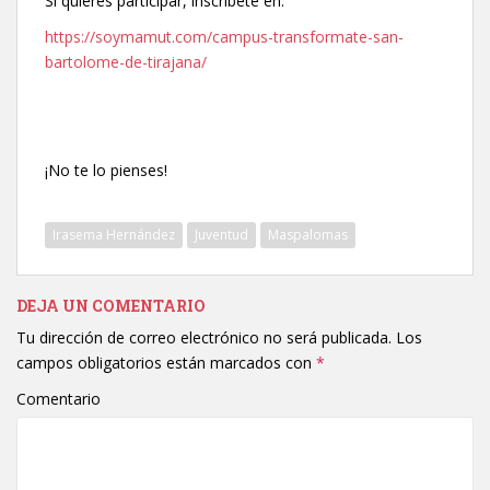
Si quieres participar, inscríbete en:
https://soymamut.com/campus-transformate-san-
bartolome-de-tirajana/
¡No te lo pienses!
Irasema Hernández
Juventud
Maspalomas
DEJA UN COMENTARIO
Tu dirección de correo electrónico no será publicada.
Los
campos obligatorios están marcados con
*
Comentario