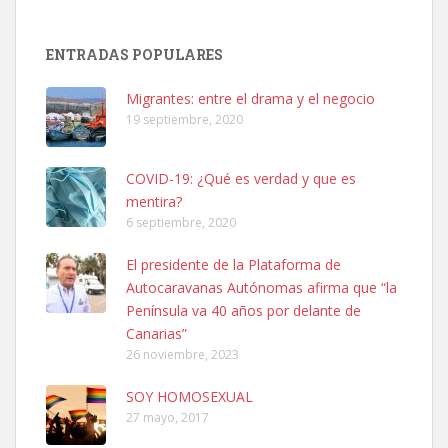
SHIBA PERDIDO AVDA JOSE MESA Y LOPEZ
PERRO MACHO RAZA SHIBA CON MICROCHIP PERDIDO HOY
ENTRADAS POPULARES
06/07/2025 ZONA MESA Y LOPEZ. ES MUY ASUSTADIZO
Leales.org » Gran Canaria
|
6.7.2025
Migrantes: entre el drama y el negocio
19 septiembre, 2020
COVID-19: ¿Qué es verdad y que es
mentira?
6 septiembre, 2020
Ninfa perdida
El presidente de la Plataforma de
El día 5 se los perdió una ninfa papillera, asustada tiene miedo a la
Autocaravanas Autónomas afirma que “la
calle, se perdió por la zon...
Península va 40 años por delante de
Leales.org » Gran Canaria
|
6.7.2025
Canarias”
26 noviembre, 2023
SOY HOMOSEXUAL
27 mayo, 2017