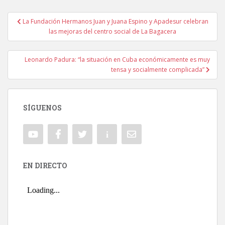
La Fundación Hermanos Juan y Juana Espino y Apadesur celebran
Navegación de entradas
las mejoras del centro social de La Bagacera
Leonardo Padura: “la situación en Cuba económicamente es muy
tensa y socialmente complicada”
SÍGUENOS
EN DIRECTO