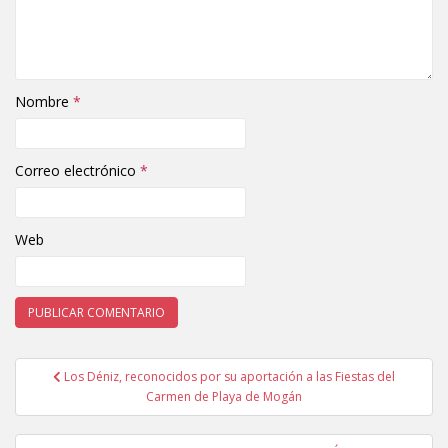
Nombre
*
Correo electrónico
*
Web
Los Déniz, reconocidos por su aportación a las Fiestas del
Navegación de entradas
Carmen de Playa de Mogán