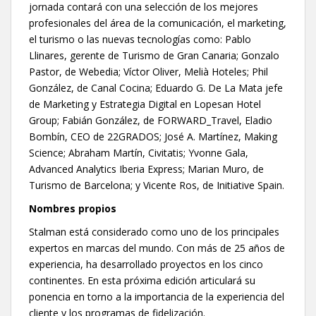
jornada contará con una selección de los mejores
profesionales del área de la comunicación, el marketing,
el turismo o las nuevas tecnologías como: Pablo
Llinares, gerente de Turismo de Gran Canaria; Gonzalo
Pastor, de Webedia; Víctor Oliver, Melià Hoteles; Phil
González, de Canal Cocina; Eduardo G. De La Mata jefe
de Marketing y Estrategia Digital en Lopesan Hotel
Group; Fabián González, de FORWARD_Travel, Eladio
Bombín, CEO de 22GRADOS; José A. Martínez, Making
Science; Abraham Martín, Civitatis; Yvonne Gala,
Advanced Analytics Iberia Express; Marian Muro, de
Turismo de Barcelona; y Vicente Ros, de Initiative Spain.
Nombres propios
Stalman
está considerado como uno de los principales
expertos en marcas del mundo. Con más de 25 años de
experiencia, ha desarrollado proyectos en los cinco
continentes. En esta próxima edición articulará su
ponencia en torno a la importancia de la experiencia del
cliente y los programas de fidelización.