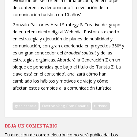
evolución del sector en la última década, en el bloque
de conferencias
denominado ‘La evolución de la
comunicación turística en 10 años’.
Gonzalo Pastor es Head Strategy & Creative del grupo
de entretenimiento digital Webedia. Pastor es experto
en estrategia y ejecución de planes de publicidad y
comunicación, con gran experiencia en proyectos 360º y
es un gran conocedor del
branded content
y de las
estrategias orgánicas. Abordará la Generación Z
en un
bloque de ponencias que bajo el título de ‘Turista Z: La
clave está en el contenido’, analizará cómo han
cambiado los hábitos y motivos de viaje y cómo
afectan estos cambios a la comunicación turística.
gran canaria
Overbooking Gran Canaria
turismo
DEJA UN COMENTARIO
Tu dirección de correo electrónico no será publicada.
Los