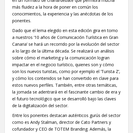
en un formato de charla/debate que permitirá mucha
más fluidez a la hora de poner en común los
conocimientos, la experiencia y las anécdotas de los
ponentes.
Dado que el lema elegido en esta edición gira en torno
a nuestros ‘10 años de Comunicación Turística en Gran
Canaria’ se hará un recorrido por la evolución del sector
a lo largo de la última década. Se realizará un análisis
sobre cómo el marketing y la comunicación logran
impactar en el negocio turístico, quienes son y cómo
son los nuevos turistas, como por ejemplo el ‘Turista Z’,
y cómo los contenidos se han convertido en clave para
estos nuevos perfiles. También, entre otras temáticas,
la jornada se adentrará en el fascinante cambio de era y
el futuro tecnológico que se desarrolló bajo las claves
de la digitalización del sector.
Entre los ponentes destacan auténticos gurús del sector
como es Andy Stalman, director de Cato Partners y
cofundador y CEO de TOTEM Branding. Además, la