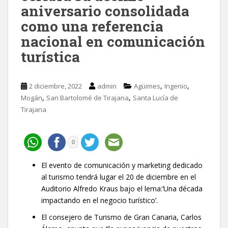
aniversario consolidada
como una referencia
nacional en comunicación
turística
,
,
2 diciembre, 2022
admin
Agüimes
Ingenio
,
,
Mogán
San Bartolomé de Tirajana
Santa Lucía de
Tirajana
0
El evento de comunicación y marketing dedicado
al turismo tendrá lugar el 20 de diciembre en el
Auditorio Alfredo Kraus bajo el lema:‘Una década
impactando en el negocio turístico’.
El consejero de Turismo de Gran Canaria, Carlos