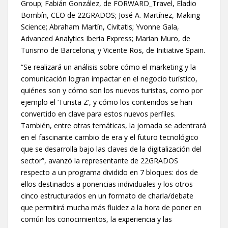
Group; Fabián González, de FORWARD_Travel, Eladio
Bombín, CEO de 22GRADOS; José A. Martínez, Making
Science; Abraham Martín, Civitatis; Yvonne Gala,
Advanced Analytics Iberia Express; Marian Muro, de
Turismo de Barcelona; y Vicente Ros, de Initiative Spain.
“Se realizará un análisis sobre cómo el marketing y la
comunicación logran impactar en el negocio turístico,
quiénes son y cómo son los nuevos turistas, como por
ejemplo el ‘Turista Z’, y cómo los contenidos se han
convertido en clave para estos nuevos perfiles.
También, entre otras temáticas, la jornada se adentrará
en el fascinante cambio de era y el futuro tecnológico
que se desarrolla bajo las claves de la digitalización del
sector”, avanzó la representante de 22GRADOS
respecto a un programa dividido en 7 bloques: dos de
ellos destinados a ponencias individuales y los otros
cinco estructurados en un formato de charla/debate
que permitirá mucha más fluidez a la hora de poner en
común los conocimientos, la experiencia y las