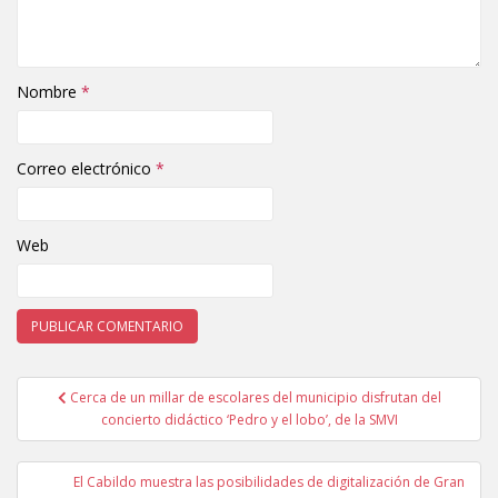
Nombre
*
Correo electrónico
*
Web
Cerca de un millar de escolares del municipio disfrutan del
Navegación de entradas
concierto didáctico ‘Pedro y el lobo’, de la SMVI
El Cabildo muestra las posibilidades de digitalización de Gran