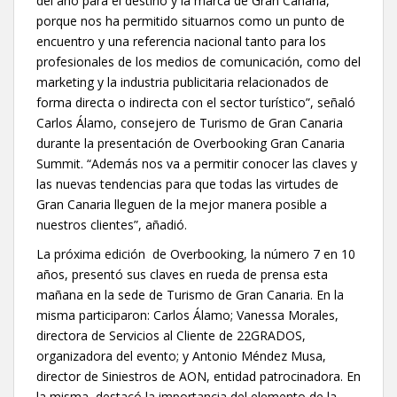
del año para el destino y la marca de Gran Canaria,
porque nos ha permitido situarnos como un punto de
encuentro y una referencia nacional tanto para los
profesionales de los medios de comunicación, como del
marketing y la industria publicitaria relacionados de
forma directa o indirecta con el sector turístico”, señaló
Carlos Álamo, consejero de Turismo de Gran Canaria
durante la presentación de Overbooking Gran Canaria
Summit. “Además nos va a permitir conocer las claves y
las nuevas tendencias para que todas las virtudes de
Gran Canaria lleguen de la mejor manera posible a
nuestros clientes”, añadió.
La próxima edición de Overbooking, la número 7 en 10
años, presentó sus claves en rueda de prensa esta
mañana en la sede de Turismo de Gran Canaria. En la
misma participaron: Carlos Álamo; Vanessa Morales,
directora de Servicios al Cliente de 22GRADOS,
organizadora del evento; y Antonio Méndez Musa,
director de Siniestros de AON, entidad patrocinadora. En
la misma, destacó la importancia del elemento de la