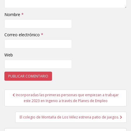
Nombre
*
Correo electrónico
*
Web
Incorporadas las primeras personas que empiezan a trabajar
Navegación de entradas
este 2023 en Ingenio a través de Planes de Empleo
El colegio de Montaña de Los Vélez estrena patio de juegos.