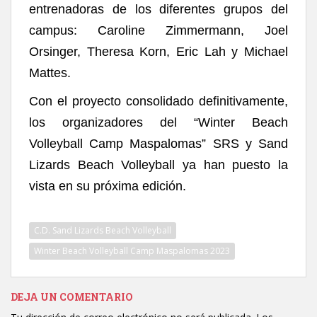
entrenadoras de los diferentes grupos del
campus: Caroline Zimmermann, Joel
Orsinger, Theresa Korn, Eric Lah y Michael
Mattes.
Con el proyecto consolidado definitivamente,
los organizadores del “Winter Beach
Volleyball Camp Maspalomas” SRS y Sand
Lizards Beach Volleyball ya han puesto la
vista en su próxima edición.
C.D. Sand Lizards Beach Volleyball
Winter Beach Volleyball Camp Maspalomas 2023
DEJA UN COMENTARIO