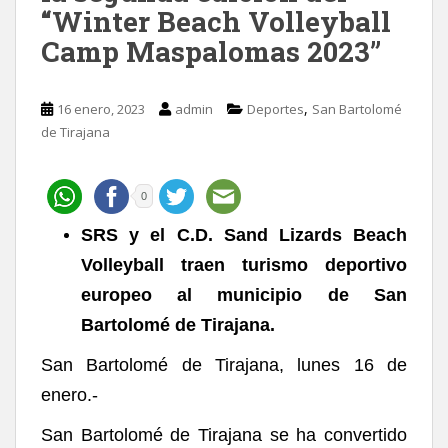
“Winter Beach Volleyball
Camp Maspalomas 2023”
,
16 enero, 2023
admin
Deportes
San Bartolomé
de Tirajana
0
SRS y el C.D. Sand Lizards Beach
Volleyball traen turismo deportivo
europeo
al municipio de San
Bartolomé de Tirajana
.
San Bartolomé de Tirajana, lunes 16 de
enero.-
San Bartolomé de Tirajana se ha convertido