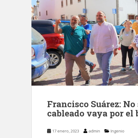
Francisco Suárez: No 
cableado vaya por el
17 enero, 2023
admin
Ingenio