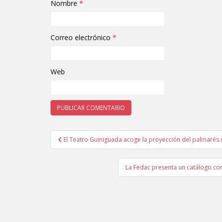
Nombre
*
Correo electrónico
*
Web
El Teatro Guiniguada acoge la proyección del palmarés 
Navegación de entradas
La Fedac presenta un catálogo con