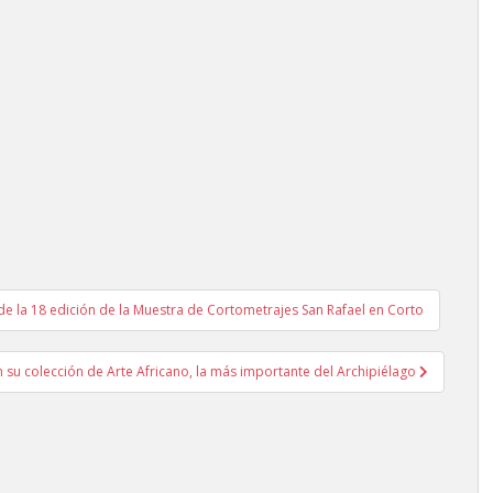
de la 18 edición de la Muestra de Cortometrajes San Rafael en Corto
 su colección de Arte Africano, la más importante del Archipiélago