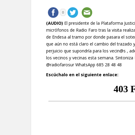
0
(AUDIO)
El presidente de la Plataforma Justici
micrófonos de Radio Faro tras la visita real
de Endesa al tramo por donde pasara el soter
que aún no está claro el cambio del trazado
perjuicio que supondría para los vecin@s , 
los vecinos y vecinas esta semana. Sintoniza
@radiofarosur WhatsApp 685 28 48 48
Escúchalo en el siguiente enlace: