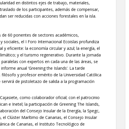
laridad en distintos ejes de trabajo, materiales,
y traslado de los participantes, además de compensar,
dan ser reducidas con acciones forestales en la isla.
ás de 60 ponentes de sectores académicos,
y sociales, el I Foro Internacional Ecoislas profundiza
y eficiente: la economía circular y azul; la energía, el
limático; y el turismo regenerativo. Durante la jornada
paralelas con expertos en cada una de las áreas, se
informe anual ‘Greening the Islands’. La tarde
 filósofo y profesor emérito de la Universidad Católica
e servirá de pistoletazo de salida a la programación
Cajasiete, como colaborador oficial; con el patrocinio
can e Inetel; la participación de Greening The Islands,
boración del Consejo Insular de la Energía, la Spegc,
 el Clúster Marítimo de Canarias, el Consejo Insular
nica de Canarias, el Instituto Tecnológico de