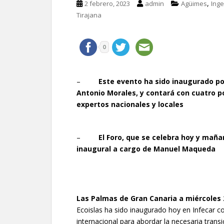
,
2 febrero, 2023
admin
Agüimes
Inge
Tirajana
0
–
Este evento ha sido inaugurado por
Antonio Morales, y contará con cuatro 
expertos nacionales y locales
–
El Foro, que se celebra hoy y maña
inaugural a cargo de Manuel Maqueda
Las Palmas de Gran Canaria a miércoles 
Ecoislas ha sido inaugurado hoy en Infecar co
internacional para abordar la necesaria transi