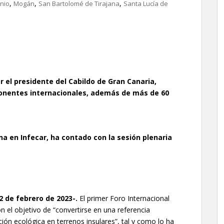
,
,
,
nio
Mogán
San Bartolomé de Tirajana
Santa Lucía de
 el presidente del Cabildo de Gran Canaria,
ponentes internacionales, además de más de 60
na en Infecar, ha contado con la sesión plenaria
2 de febrero de 2023-.
El primer Foro Internacional
n el objetivo de “convertirse en una referencia
ción ecológica en terrenos insulares”, tal y como lo ha