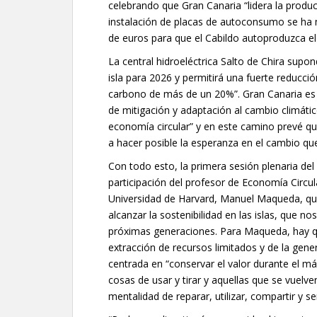
celebrando que Gran Canaria “lidera la produ
instalación de placas de autoconsumo se ha mu
de euros para que el Cabildo autoproduzca e
La central hidroeléctrica Salto de Chira supo
isla para 2026 y permitirá una fuerte reducc
carbono de más de un 20%”. Gran Canaria es “
de mitigación y adaptación al cambio climáti
economía circular” y en este camino prevé qu
a hacer posible la esperanza en el cambio que
Con todo esto, la primera sesión plenaria del
participación del profesor de Economía Circu
Universidad de Harvard, Manuel Maqueda, qu
alcanzar la sostenibilidad en las islas, que n
próximas generaciones. Para Maqueda, hay qu
extracción de recursos limitados y de la gene
centrada en “conservar el valor durante el má
cosas de usar y tirar y aquellas que se vuelv
mentalidad de reparar, utilizar, compartir y s