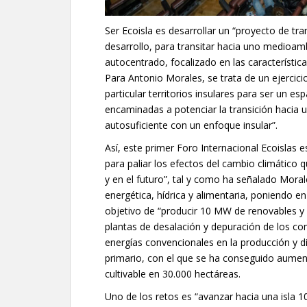
Ser Ecoisla es desarrollar un “proyecto de 
desarrollo, para transitar hacia uno medioam
autocentrado, focalizado en las característic
Para Antonio Morales, se trata de un ejercicio
particular territorios insulares para ser un 
encaminadas a potenciar la transición hacia
autosuficiente con un enfoque insular”.
Así, este primer Foro Internacional Ecoislas e
para paliar los efectos del cambio climático 
y en el futuro”, tal y como ha señalado Morale
energética, hídrica y alimentaria, poniendo 
objetivo de “producir 10 MW de renovables y 
plantas de desalación y depuración de los co
energías convencionales en la producción y d
primario, con el que se ha conseguido aumenta
cultivable en 30.000 hectáreas.
Uno de los retos es “avanzar hacia una isla 