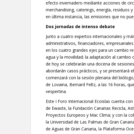
efecto invernadero mediante acciones de circu
merchandising, caterings, energía, residuos 
en última instancia, las emisiones que no pue
Dos jornadas de intenso debate
Junto a cuatro expertos internacionales y m
administrativos, financiadores, empresariales 
en los cuatro grandes ejes para un cambio real 
agua y la movilidad; la adaptación al cambio c
de hoy se celebrarán una docena de sesiones 
abordarán casos prácticos, y se presentará el 
comenzará con la sesión plenaria del biólogo,
de Lovaina, Bernard Feltz, a las 16 horas, qu
vespertina.
Este I Foro Internacional Ecoislas cuenta con 
de Ewaste, la Fundación Canarias Recicla, Asti
Proyectos Europeos y Mac Clima; y con la cola
la Universidad de Las Palmas de Gran Canaria,
de Aguas de Gran Canaria, la Plataforma Oceá