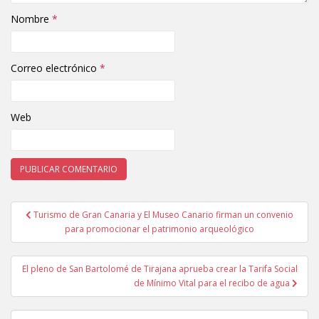
Nombre
*
Correo electrónico
*
Web
Turismo de Gran Canaria y El Museo Canario firman un convenio
Navegación de entradas
para promocionar el patrimonio arqueológico
El pleno de San Bartolomé de Tirajana aprueba crear la Tarifa Social
de Mínimo Vital para el recibo de agua