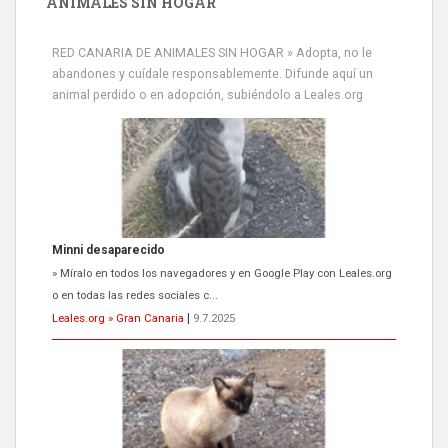
ANIMALES SIN HOGAR
RED CANARIA DE ANIMALES SIN HOGAR » Adopta, no le
abandones y cuídale responsablemente. Difunde aquí un
animal perdido o en adopción, subiéndolo a Leales.org
Minni desaparecido
» Míralo en todos los navegadores y en Google Play con Leales.org
o en todas las redes sociales c...
Leales.org » Gran Canaria
|
9.7.2025