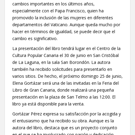
cambios importantes en los últimos años,
especialmente con el Papa Francisco, quien ha
promovido la inclusión de las mujeres en diferentes
departamentos del Vaticano. Aunque queda mucho por
hacer en términos de igualdad, se puede decir que el
cambio es significativo.
La presentación del libro tendrá lugar en el Centro de la
Cultura Popular Canaria el 30 de junio en San Cristóbal
de La Laguna, en la sala San Borondón. La autora
también ha recibido solicitudes para presentarlo en
varios sitios. De hecho, el próximo domingo 25 de junio,
Elena Gortázar será una de las invitadas en la Feria del
Libro de Gran Canaria, donde realizará una pequeña
presentación en la plaza de San Telmo a las 12:00. El
libro ya está disponible para la venta.
Gortázar Pérez expresa su satisfacción por la acogida y
el entusiasmo que ha recibido su obra. Aunque es la
autora del libro, destaca que es un proyecto conjunto
en el que se ha involucrado con pasión y dedicación.