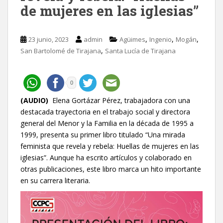
de mujeres en las iglesias”
,
,
,
23 junio, 2023
admin
Agüimes
Ingenio
Mogán
,
San Bartolomé de Tirajana
Santa Lucía de Tirajana
0
(AUDIO)
Elena Gortázar Pérez, trabajadora con una
destacada trayectoria en el trabajo social y directora
general del Menor y la Familia en la década de 1995 a
1999, presenta su primer libro titulado “Una mirada
feminista que revela y rebela: Huellas de mujeres en las
iglesias”. Aunque ha escrito artículos y colaborado en
otras publicaciones, este libro marca un hito importante
en su carrera literaria.