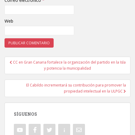
Correo electrónico
*
Web
CC en Gran Canaria fortalece la organización del partido en la Isla
Navegación de entradas
y potencia la municipalidad
El Cabildo incrementará su contribución para promover la
propiedad intelectual en la ULPGC
SÍGUENOS