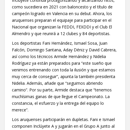
Inclúyete continúa protagonizando y alcanzando hitos,
como sucediera en 2021 con baloncesto y el título de
campeón logrado en Valencia en su debut. Ahora, los
aruquenses preparan el equipaje para participar en el
Nacional que organizan la FEDDI, FEXDDI y el Club El
Almendro y que reunirá a 12 clubes y 84 deportistas.
Los deportistas Fani Hernández, Ismael Sosa, Juan
Falcón, Domingo Santana, Aday Déniz y David Cabrera,
así como los técnicos Armide Hernández y Nidelia
Rodríguez ya están preparados para “este sueño que
venimos entrenando con toda la ilusión y que estamos
muy cerca de conseguir”, apunta la también presidenta
Nidelia. Además, añade que “seguimos abriendo
camino”. Por su parte, Armide destaca que “tenemos
muchísimas ganas de que llegue el Campeonato. La
constancia, el esfuerzo y la entrega del equipo lo
merece”.
Los aruquenses participarán en dupletas. Fani e Ismael
componen Inclúyete A y jugarán en el Grupo A junto al