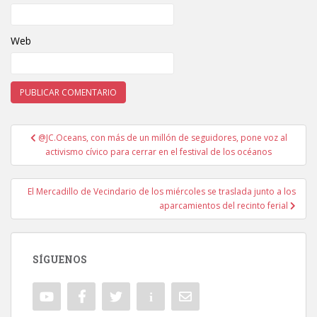
Web
@JC.Oceans, con más de un millón de seguidores, pone voz al
Navegación de entradas
activismo cívico para cerrar en el festival de los océanos
El Mercadillo de Vecindario de los miércoles se traslada junto a los
aparcamientos del recinto ferial
SÍGUENOS