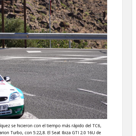
quez se hicieron con el tiempo más rápido del TC6,
arion Turbo, con 5:22,8. El Seat Ibiza GTI 2.0 16U de