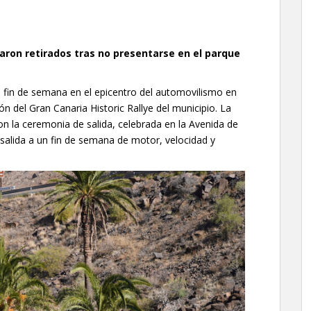
daron retirados tras no presentarse en el parque
e fin de semana en el epicentro del automovilismo en
ión del Gran Canaria Historic Rallye del municipio. La
on la ceremonia de salida, celebrada en la Avenida de
 salida a un fin de semana de motor, velocidad y