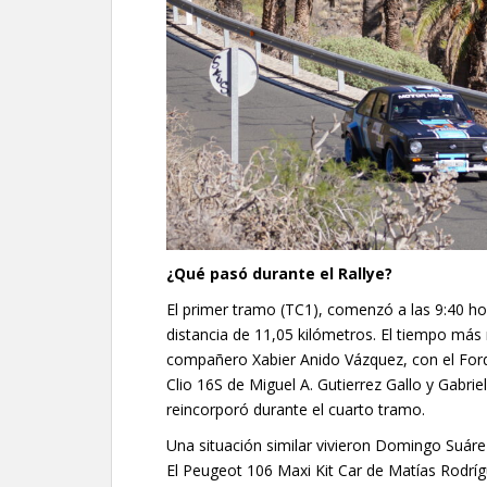
¿Qué pasó durante el Rallye?
El primer tramo (TC1), comenzó a las 9:40 ho
distancia de 11,05 kilómetros. El tiempo más r
compañero Xabier Anido Vázquez, con el Ford 
Clio 16S de Miguel A. Gutierrez Gallo y Gabrie
reincorporó durante el cuarto tramo.
Una situación similar vivieron Domingo Suár
El Peugeot 106 Maxi Kit Car de Matías Rodríg