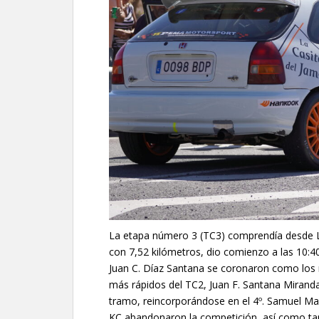
La etapa número 3 (TC3) comprendía desde La
con 7,52 kilómetros, dio comienzo a las 10:4
Juan C. Díaz Santana se coronaron como los 
más rápidos del TC2, Juan F. Santana Mirand
tramo, reincorporándose en el 4º. Samuel Mar
KC abandonaron la competición, así como ta