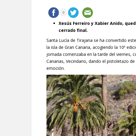
0
Xesús Ferreiro y Xabier Anido, que
cerrado final.
Santa Lucía de Tirajana se ha convertido est
la isla de Gran Canaria, acogiendo la 10ª edic
jornada comenzaba en la tarde del viernes, c
Canarias, Vecindario, dando el pistoletazo de
emoción.