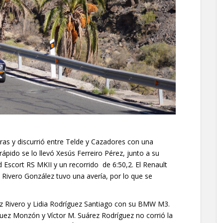
ras y discurrió entre Telde y Cazadores con una
ápido se lo llevó Xesús Ferreiro Pérez, junto a su
Escort RS MKII y un recorrido de 6:50,2. El Renault
l Rivero González tuvo una avería, por lo que se
ez Rivero y Lidia Rodríguez Santiago con su BMW M3.
uez Monzón y Víctor M. Suárez Rodríguez no corrió la