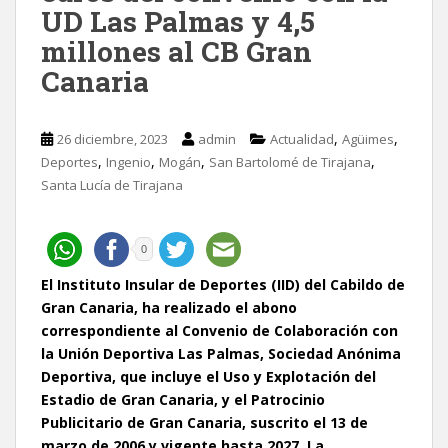
UD Las Palmas y 4,5
millones al CB Gran
Canaria
,
,
26 diciembre, 2023
admin
Actualidad
Agüimes
,
,
,
,
Deportes
Ingenio
Mogán
San Bartolomé de Tirajana
Santa Lucía de Tirajana
0
El Instituto Insular de Deportes (IID) del Cabildo de
Gran Canaria, ha realizado el abono
correspondiente al Convenio de Colaboración con
la Unión Deportiva Las Palmas, Sociedad Anónima
Deportiva, que incluye el Uso y Explotación del
Estadio de Gran Canaria, y el Patrocinio
Publicitario de Gran Canaria, suscrito el 13 de
marzo de 2006 y vigente hasta 2027. La