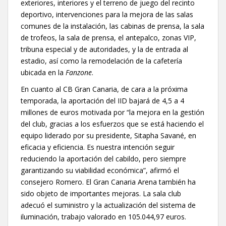
exteriores, interiores y el terreno de juego del recinto
deportivo, intervenciones para la mejora de las salas
comunes de la instalación, las cabinas de prensa, la sala
de trofeos, la sala de prensa, el antepalco, zonas VIP,
tribuna especial y de autoridades, y la de entrada al
estadio, así como la remodelación de la cafetería
ubicada en la
Fanzone
.
En cuanto al CB Gran Canaria, de cara a la próxima
temporada, la aportación del IID bajará de 4,5 a 4
millones de euros motivada por “la mejora en la gestión
del club, gracias a los esfuerzos que se está haciendo el
equipo liderado por su presidente, Sitapha Savané, en
eficacia y eficiencia. Es nuestra intención seguir
reduciendo la aportación del cabildo, pero siempre
garantizando su viabilidad económica”, afirmó el
consejero Romero. El Gran Canaria Arena también ha
sido objeto de importantes mejoras. La sala club
adecuó el suministro y la actualización del sistema de
iluminación, trabajo valorado en 105.044,97 euros.