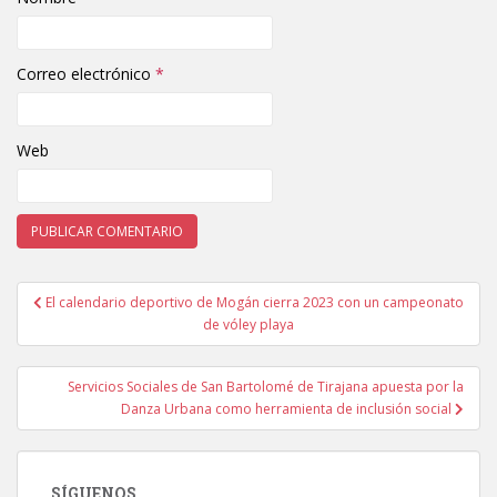
Correo electrónico
*
Web
El calendario deportivo de Mogán cierra 2023 con un campeonato
Navegación de entradas
de vóley playa
Servicios Sociales de San Bartolomé de Tirajana apuesta por la
Danza Urbana como herramienta de inclusión social
SÍGUENOS