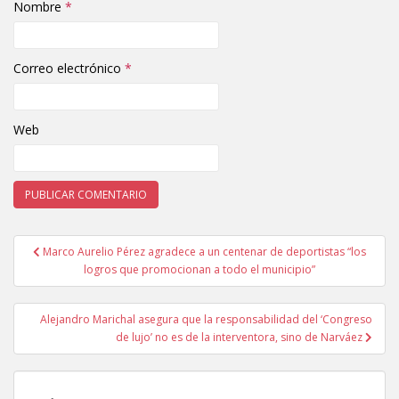
Nombre
*
Correo electrónico
*
Web
Marco Aurelio Pérez agradece a un centenar de deportistas “los
Navegación de entradas
logros que promocionan a todo el municipio”
Alejandro Marichal asegura que la responsabilidad del ‘Congreso
de lujo’ no es de la interventora, sino de Narváez