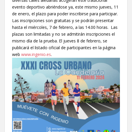
diversas calles aledañas acogerán este tradicional
evento deportivo abriéndose ya, este mismo jueves, 11
de enero, el plazo para poder inscribirse para participar.
Las inscripciones son gratuitas y se podrán presentar
hasta el miércoles, 7 de febrero, a las 14.00 horas. Las
plazas son limitadas y no se admitirán inscripciones el
mismo día de la prueba. El jueves 8 de febrero, se
publicará el listado oficial de participantes en la página
web
www.ingenio.es
.