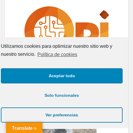
Utilizamos cookies para optimizar nuestro sitio web y
nuestro servicio.
Política de cookies
Aceptar todo
ANIMALES SIN HOGAR
Solo funcionales
RED CANARIA DE ANIMALES SIN HOGAR » Adopta, no le
Ver preferencias
abandones y cuídale responsablemente. Difunde aquí un
animal perdido o en adopción, subiéndolo a Leales.org
Translate »