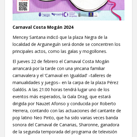
Carnaval Costa Mogán 2024
Mencey Santana indicó que la plaza Negra de la
localidad de Arguineguín será donde se concentren los
principales actos, como las galas y mogollones.
El jueves 22 de febrero el Carnaval Costa Mogán
arrancará por la tarde con una yincana familiar
carnavalera y el ‘Carnaval en Igualdad’ –talleres de
manualidades y juegos– en la carpa de la plaza Pérez
Galdós. A las 21:00 horas tendrá lugar uno de los
eventos más esperados, la Gala Drag, que estará
dirigida por Nauzet Afonso y conducida por Roberto
Herrera, contando con las actuaciones del cantante de
pop latino Neo Pinto, que ha sido varias veces banda
sonora del Carnaval de Canarias, Sharonne, ganadora
de la segunda temporada del programa de televisión