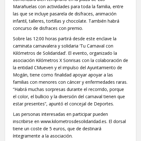
Marañuelas con actividades para toda la familia, entre
las que se incluye pasarela de disfraces, animación
infantil, talleres, tortillas y chocolate. También habrá
concurso de disfraces con premio.
Sobre las 12:00 horas partirá desde este enclave la
caminata carnavalera y solidaria ‘Tu Carnaval con
Kilómetros de Solidaridad’. El evento, organizado la
asociación Kilómetros X Sonrisas con la colaboración de
la entidad CMueven y el impulso del Ayuntamiento de
Mogán, tiene como finalidad apoyar apoyar a las
familias con menores con cáncer y enfermedades raras.
“Habrá muchas sorpresas durante el recorrido, porque
el color, el bullicio y la diversión del carnaval tienen que
estar presentes”, apuntó el concejal de Deportes.
Las personas interesadas en participar pueden
inscribirse en www.kilometrosdesolidaridad.es. El dorsal
tiene un coste de 5 euros, que de destinará
íntegramente a la asociación.