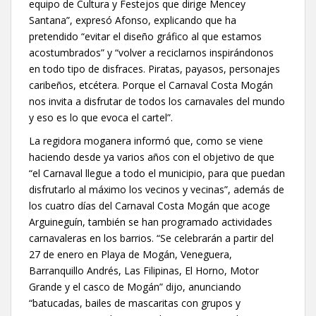
equipo de Cultura y Festejos que dirige Mencey
Santana”, expresó Afonso, explicando que ha
pretendido “evitar el diseño gráfico al que estamos
acostumbrados” y “volver a reciclarnos inspirándonos
en todo tipo de disfraces. Piratas, payasos, personajes
caribeños, etcétera. Porque el Carnaval Costa Mogán
nos invita a disfrutar de todos los carnavales del mundo
y eso es lo que evoca el cartel”.
La regidora moganera informó que, como se viene
haciendo desde ya varios años con el objetivo de que
“el Carnaval llegue a todo el municipio, para que puedan
disfrutarlo al máximo los vecinos y vecinas”, además de
los cuatro días del Carnaval Costa Mogán que acoge
Arguineguín, también se han programado actividades
carnavaleras en los barrios. “Se celebrarán a partir del
27 de enero en Playa de Mogán, Veneguera,
Barranquillo Andrés, Las Filipinas, El Horno, Motor
Grande y el casco de Mogán” dijo, anunciando
“batucadas, bailes de mascaritas con grupos y