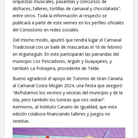
orquestas musicales, pasarelas y concursos de
disfraces, talleres, tortillas de carnaval y chocolatada”,
entre otros. Toda la información al respecto se
publicará a partir de este viernes en los perfiles oficiales
del Consistorio en redes sociales.
Del mismo modo, apuntó que tendrá lugar el Carnaval
Tradicional con un baile de mascaritas el 16 de febrero
en Arguineguín. En este participarán las parrandas del
municipio Los Pescadores, Arguín y Guayajares, y
también La Polvajera, procedente de Telde.
Bueno agradeció el apoyo de Turismo de Gran Canaria
al Carnaval Costa Mogán 2024, una fiesta que aseguró
“disfrutamos los vecinos y vecinas del municipio y de la
isla, pero también los turistas que nos visitan”.
Asimismo, al Instituto Canario de Igualdad, que esta
edición colabora financiando talleres y juegos no
sexistas.