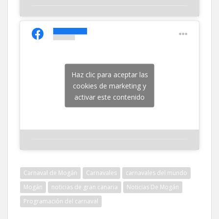
Haz clic para aceptar las
cookies de marketing y
activar este contenido
Carnaval de Mogán
Carnavales
carnavales del mundo
Mogán
noticias de gran canaria
Noticias De Mogán
Programación del carnaval