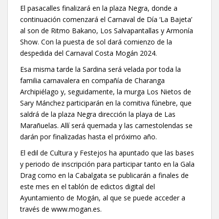
El pasacalles finalizará en la plaza Negra, donde a
continuación comenzará el Carnaval de Día ‘La Bajeta’
al son de Ritmo Bakano, Los Salvapantallas y Armonía
Show. Con la puesta de sol dará comienzo de la
despedida del Carnaval Costa Mogán 2024.
Esa misma tarde la Sardina será velada por toda la
familia carnavalera en compañía de Charanga
Archipiélago y, seguidamente, la murga Los Nietos de
Sary Mánchez participarán en la comitiva fúnebre, que
saldrá de la plaza Negra dirección la playa de Las
Marañuelas. Allí será quemada y las carnestolendas se
darán por finalizadas hasta el próximo año.
El edil de Cultura y Festejos ha apuntado que las bases
y periodo de inscripción para participar tanto en la Gala
Drag como en la Cabalgata se publicarán a finales de
este mes en el tablón de edictos digital del
Ayuntamiento de Mogán, al que se puede acceder a
través de www.mogan.es.