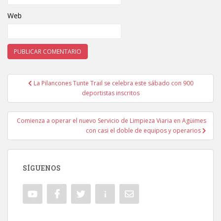
Web
La Pilancones Tunte Trail se celebra este sábado con 900
Navegación de entradas
deportistas inscritos
Comienza a operar el nuevo Servicio de Limpieza Viaria en Agüimes
con casi el doble de equipos y operarios
SÍGUENOS