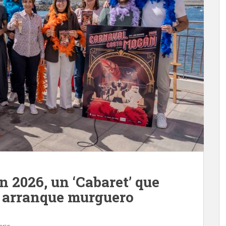
 2026, un ‘Cabaret’ que
y arranque murguero