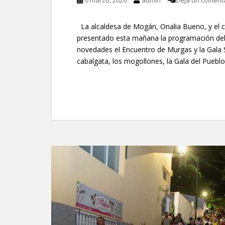
6 marzo, 2026
admin
Deja un coment
La alcaldesa de Mogán, Onalia Bueno, y el c
presentado esta mañana la programación de
novedades el Encuentro de Murgas y la Gala S
cabalgata, los mogollones, la Gala del Pueblo,