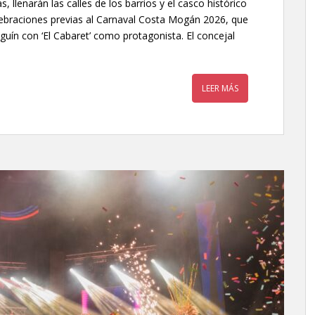
, llenarán las calles de los barrios y el casco histórico
lebraciones previas al Carnaval Costa Mogán 2026, que
guín con ‘El Cabaret’ como protagonista. El concejal
LEER MÁS