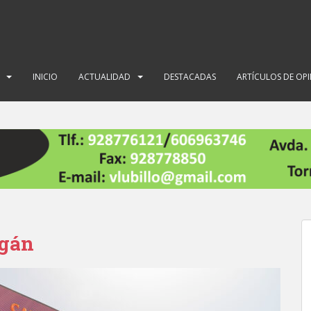
INICIO
ACTUALIDAD
DESTACADAS
ARTÍCULOS DE OP
ogán