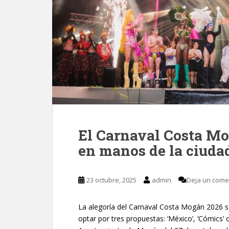
El Carnaval Costa Mo
en manos de la ciuda
23 octubre, 2025
admin
Deja un come
La alegoría del Carnaval Costa Mogán 2026 s
optar por tres propuestas: ‘México’, ‘Cómics’ 