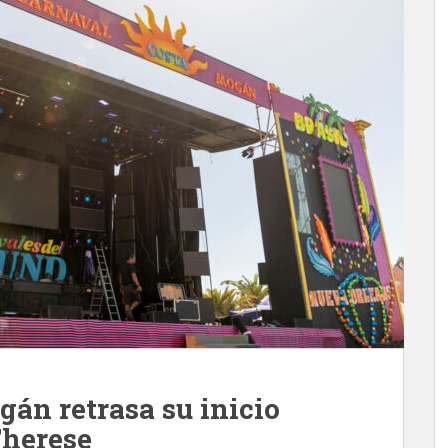
án retrasa su inicio
Therese