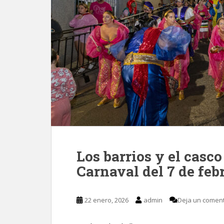
Los barrios y el casc
Carnaval del 7 de feb
22 enero, 2026
admin
Deja un coment