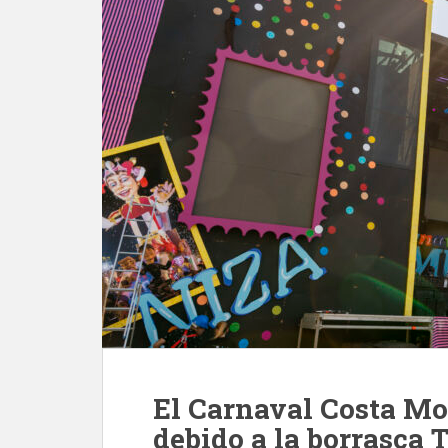
El Carnaval Costa Mog
debido a la borrasca 