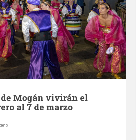
o de Mogán vivirán el
rero al 7 de marzo
ario