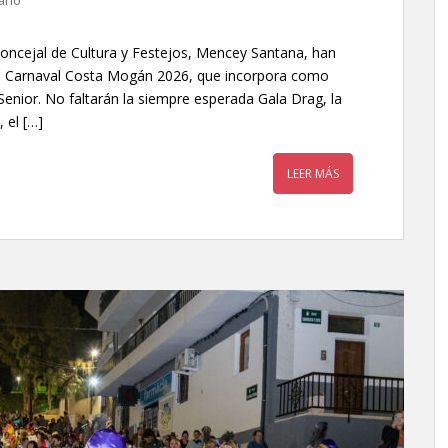
ario
oncejal de Cultura y Festejos, Mencey Santana, han
l Carnaval Costa Mogán 2026, que incorpora como
enior. No faltarán la siempre esperada Gala Drag, la
 el […]
LEER MÁS