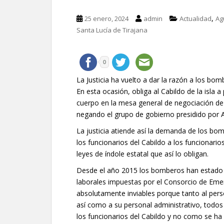
,
25 enero, 2024
admin
Actualidad
Ag
Santa Lucía de Tirajana
0
La Justicia ha vuelto a dar la razón a los b
En esta ocasión, obliga al Cabildo de la isla a 
cuerpo en la mesa general de negociación de l
negando el grupo de gobierno presidido por 
La justicia atiende así la demanda de los bom
los funcionarios del Cabildo a los funcionario
leyes de índole estatal que así lo obligan.
Desde el año 2015 los bomberos han estado s
laborales impuestas por el Consorcio de Eme
absolutamente inviables porque tanto al per
así como a su personal administrativo, todos 
los funcionarios del Cabildo y no como se h