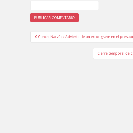
Conchi Narváez Advierte de un error grave en el presup
Navegación de entradas
Cierre temporal de c