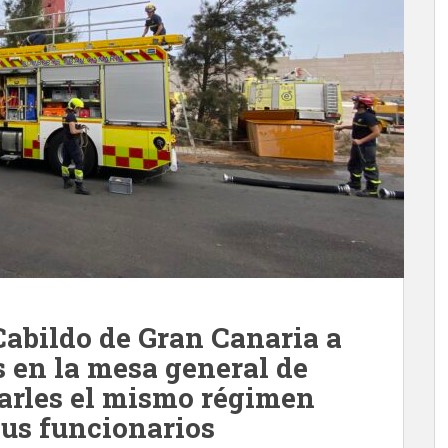
 Cabildo de Gran Canaria a
s en la mesa general de
carles el mismo régimen
 sus funcionarios