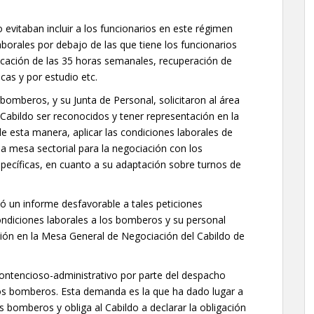
o evitaban incluir a los funcionarios en este régimen
laborales por debajo de las que tiene los funcionarios
licación de las 35 horas semanales, recuperación de
cas y por estudio etc.
bomberos, y su Junta de Personal, solicitaron al área
Cabildo ser reconocidos y tener representación en la
e esta manera, aplicar las condiciones laborales de
 la mesa sectorial para la negociación con los
pecíficas, en cuanto a su adaptación sobre turnos de
ió un informe desfavorable a tales peticiones
ondiciones laborales a los bomberos y su personal
ación en la Mesa General de Negociación del Cabildo de
 contencioso-administrativo por parte del despacho
os bomberos. Esta demanda es la que ha dado lugar a
s bomberos y obliga al Cabildo a declarar la obligación