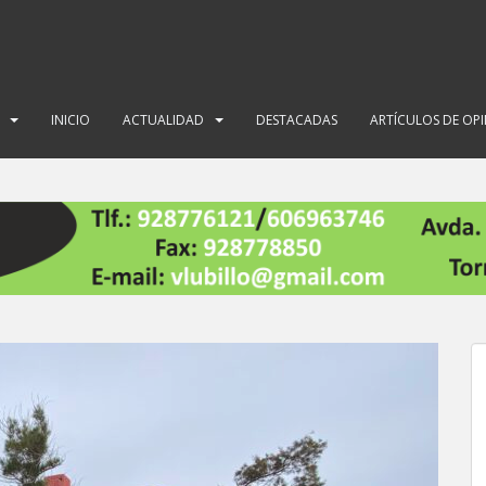
INICIO
ACTUALIDAD
DESTACADAS
ARTÍCULOS DE OP