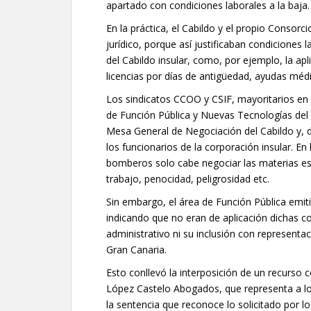
apartado con condiciones laborales a la baja.
En la práctica, el Cabildo y el propio Consorci
jurídico, porque así justificaban condiciones 
del Cabildo insular, como, por ejemplo, la ap
licencias por días de antigüedad, ayudas médi
Los sindicatos CCOO y CSIF, mayoritarios en 
de Función Pública y Nuevas Tecnologías del 
Mesa General de Negociación del Cabildo y, d
los funcionarios de la corporación insular. En
bomberos solo cabe negociar las materias es
trabajo, penocidad, peligrosidad etc.
Sin embargo, el área de Función Pública emit
indicando que no eran de aplicación dichas c
administrativo ni su inclusión con represent
Gran Canaria.
Esto conllevó la interposición de un recurso
López Castelo Abogados, que representa a l
la sentencia que reconoce lo solicitado por lo