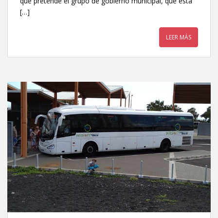
que pretende el grupo de gobierno municipal, que está
[…]
LEER MÁS