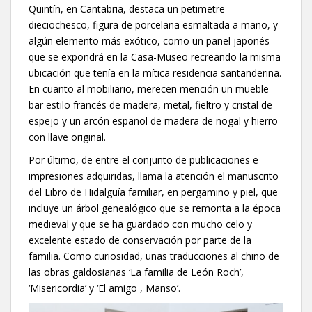
Quintín, en Cantabria, destaca un petimetre
dieciochesco, figura de porcelana esmaltada a mano, y
algún elemento más exótico, como un panel japonés
que se expondrá en la Casa-Museo recreando la misma
ubicación que tenía en la mítica residencia santanderina.
En cuanto al mobiliario, merecen mención un mueble
bar estilo francés de madera, metal, fieltro y cristal de
espejo y un arcón español de madera de nogal y hierro
con llave original.
Por último, de entre el conjunto de publicaciones e
impresiones adquiridas, llama la atención el manuscrito
del Libro de Hidalguía familiar, en pergamino y piel, que
incluye un árbol genealógico que se remonta a la época
medieval y que se ha guardado con mucho celo y
excelente estado de conservación por parte de la
familia. Como curiosidad, unas traducciones al chino de
las obras galdosianas ‘La familia de León Roch’,
‘Misericordia’ y ‘El amigo , Manso’.