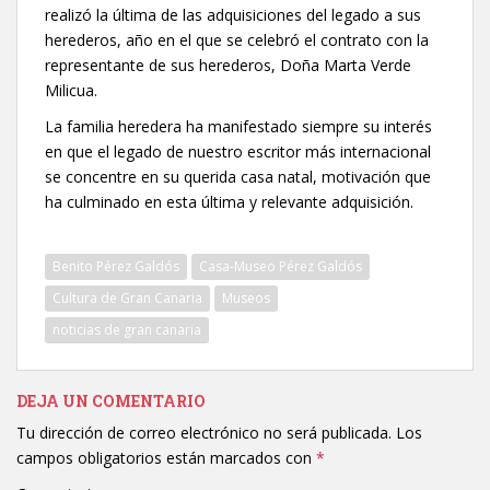
realizó la última de las adquisiciones del legado a sus
herederos, año en el que se celebró el contrato con la
representante de sus herederos, Doña Marta Verde
Milicua.
La familia heredera ha manifestado siempre su interés
en que el legado de nuestro escritor más internacional
se concentre en su querida casa natal, motivación que
ha culminado en esta última y relevante adquisición.
Benito Pérez Galdós
Casa-Museo Pérez Galdós
Cultura de Gran Canaria
Museos
noticias de gran canaria
DEJA UN COMENTARIO
Tu dirección de correo electrónico no será publicada.
Los
campos obligatorios están marcados con
*