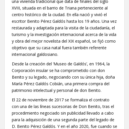
una vivienda tradicional que data de finales del siglo
XVIII, situada en el barrio de Triana perteneciente al
centro histórico de la ciudad. En ella nació y vivió el
escritor Benito Pérez Galdós hasta los 19 años. Una vez
restaurada y adaptada para la visita de la ciudadanía, el
turismo y la investigación internacional acerca de la vida
y obra del mejor novelista del XIX español, se fijó como
objetivo que su casa natal fuera también referente
internacional galdosiano.
Desde la creación del ‘Museo de Galdós’, en 1964, la
Corporación insular se ha comprometido con don
Benito y su legado, negociando con su única hija, doña
María Pérez Galdós Cobián, una primera compra del
patrimonio intelectual y personal de don Benito.
El 22 de noviembre de 2017 se formaliza el contrato
con una de las líneas sucesorias de Don Benito, tras el
procedimiento negociado sin publicidad llevado a cabo
para la adquisición de una segunda parte del legado de
D. Benito Pérez Galdós. Y en el año 2020, fue cuando se