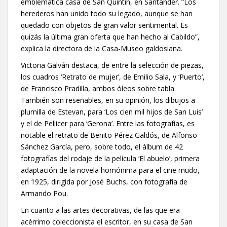
emblemática casa de San Quintín, en Santander. “Los
herederos han unido todo su legado, aunque se han
quedado con objetos de gran valor sentimental. Es
quizás la última gran oferta que han hecho al Cabildo”,
explica la directora de la Casa-Museo galdosiana.
Victoria Galván destaca, de entre la selección de piezas,
los cuadros ‘Retrato de mujer’, de Emilio Sala, y ‘Puerto’,
de Francisco Pradilla, ambos óleos sobre tabla.
También son reseñables, en su opinión, los dibujos a
plumilla de Estevan, para ‘Los cien mil hijos de San Luis’
y el de Pellicer para ‘Gerona’. Entre las fotografías, es
notable el retrato de Benito Pérez Galdós, de Alfonso
Sánchez García, pero, sobre todo, el álbum de 42
fotografías del rodaje de la película ‘El abuelo’, primera
adaptación de la novela homónima para el cine mudo,
en 1925, dirigida por José Buchs, con fotografía de
Armando Pou.
En cuanto a las artes decorativas, de las que era
acérrimo coleccionista el escritor, en su casa de San