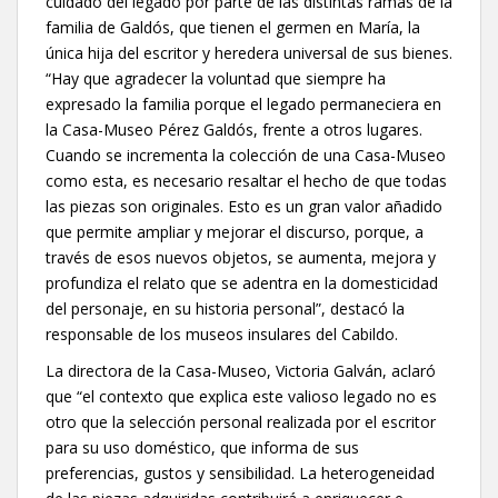
cuidado del legado por parte de las distintas ramas de la
familia de Galdós, que tienen el germen en María, la
única hija del escritor y heredera universal de sus bienes.
“Hay que agradecer la voluntad que siempre ha
expresado la familia porque el legado permaneciera en
la Casa-Museo Pérez Galdós, frente a otros lugares.
Cuando se incrementa la colección de una Casa-Museo
como esta, es necesario resaltar el hecho de que todas
las piezas son originales. Esto es un gran valor añadido
que permite ampliar y mejorar el discurso, porque, a
través de esos nuevos objetos, se aumenta, mejora y
profundiza el relato que se adentra en la domesticidad
del personaje, en su historia personal”, destacó la
responsable de los museos insulares del Cabildo.
La directora de la Casa-Museo, Victoria Galván, aclaró
que “el contexto que explica este valioso legado no es
otro que la selección personal realizada por el escritor
para su uso doméstico, que informa de sus
preferencias, gustos y sensibilidad. La heterogeneidad