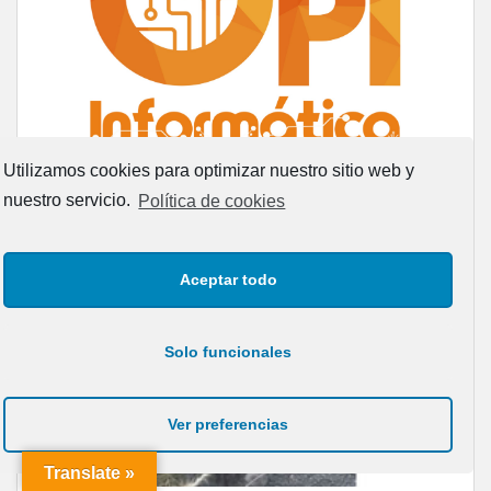
Utilizamos cookies para optimizar nuestro sitio web y
nuestro servicio.
Política de cookies
ANIMALES SIN HOGAR
Aceptar todo
RED CANARIA DE ANIMALES SIN HOGAR » Adopta, no le
abandones y cuídale responsablemente. Difunde aquí un
animal perdido o en adopción, subiéndolo a Leales.org
Solo funcionales
Ver preferencias
Translate »