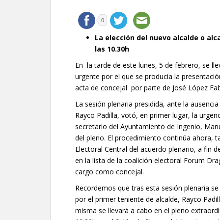
0
La elección del nuevo alcalde o alc
las 10.30h
En la tarde de este lunes, 5 de febrero, se ll
urgente por el que se producía la presentación
acta de concejal por parte de José López Fab
La sesión plenaria presidida, ante la ausencia
Rayco Padilla, votó, en primer lugar, la urgen
secretario del Ayuntamiento de Ingenio, Man
del pleno. El procedimiento continúa ahora, ta
Electoral Central del acuerdo plenario, a fin d
en la lista de la coalición electoral Forum Dr
cargo como concejal.
Recordemos que tras esta sesión plenaria se 
por el primer teniente de alcalde, Rayco Padil
misma se llevará a cabo en el pleno extraordin