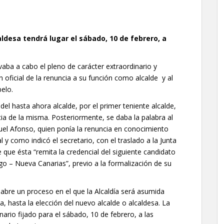
aldesa tendrá lugar el sábado, 10 de febrero, a
evaba a cabo el pleno de carácter extraordinario y
 oficial de la renuncia a su función como alcalde y al
elo.
 del hasta ahora alcalde, por el primer teniente alcalde,
cia de la misma. Posteriormente, se daba la palabra al
uel Afonso, quien ponía la renuncia en conocimiento
l y como indicó el secretario, con el traslado a la Junta
e que ésta “remita la credencial del siguiente candidato
ago – Nueva Canarias”, previo a la formalización de su
abre un proceso en el que la Alcaldía será asumida
la, hasta la elección del nuevo alcalde o alcaldesa. La
ario fijado para el sábado, 10 de febrero, a las