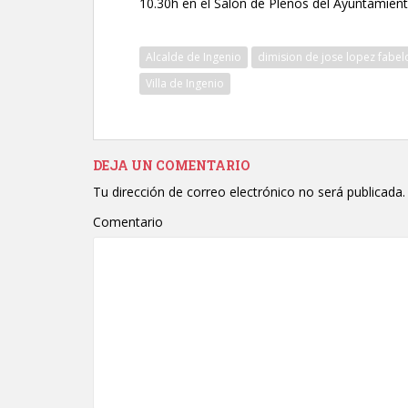
10.30h en el Salón de Plenos del Ayuntamient
Alcalde de Ingenio
dimision de jose lopez fabel
Villa de Ingenio
DEJA UN COMENTARIO
Tu dirección de correo electrónico no será publicada.
Comentario