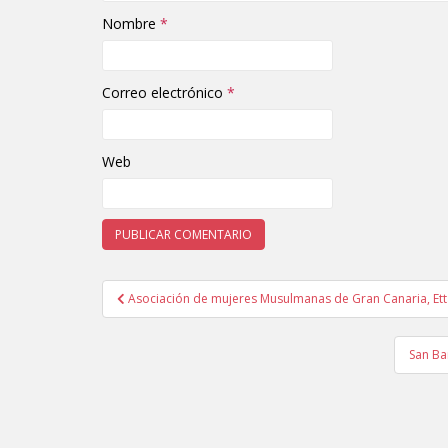
Nombre
*
Correo electrónico
*
Web
Asociación de mujeres Musulmanas de Gran Canaria, Et
Navegación de entradas
San Ba