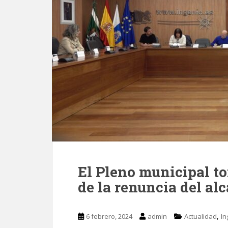
El Pleno municipal t
de la renuncia del al
,
6 febrero, 2024
admin
Actualidad
In