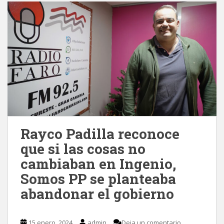
Rayco Padilla reconoce
que si las cosas no
cambiaban en Ingenio,
Somos PP se planteaba
abandonar el gobierno
15 enero, 2024
admin
Deja un comentario