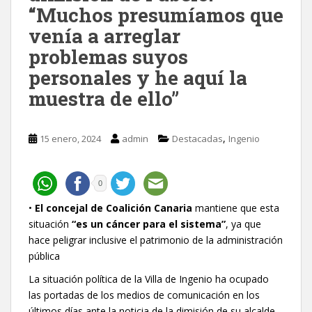
“Muchos presumíamos que
venía a arreglar
problemas suyos
personales y he aquí la
muestra de ello”
,
15 enero, 2024
admin
Destacadas
Ingenio
0
•
El concejal de Coalición Canaria
mantiene que esta
situación
“es un cáncer para el sistema”
, ya que
hace peligrar inclusive el patrimonio de la administración
pública
La situación política de la Villa de Ingenio ha ocupado
las portadas de los medios de comunicación en los
últimos días ante la noticia de la dimisión de su alcalde,