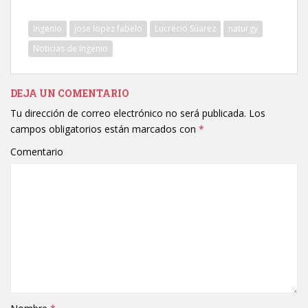
Ingenio
jose lopez fabelo
Lucrecio Súarez
naturgy
Noticias de Ingenio
DEJA UN COMENTARIO
Tu dirección de correo electrónico no será publicada.
Los
campos obligatorios están marcados con
*
Comentario