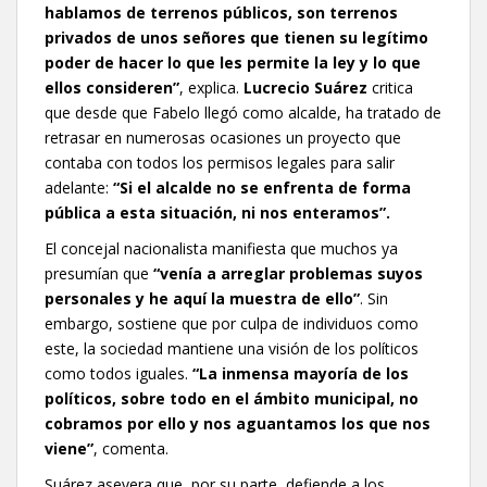
hablamos de terrenos públicos, son terrenos
privados de unos señores que tienen su legítimo
poder de hacer lo que les permite la ley y lo que
ellos consideren”
, explica.
Lucrecio Suárez
critica
que desde que Fabelo llegó como alcalde, ha tratado de
retrasar en numerosas ocasiones un proyecto que
contaba con todos los permisos legales para salir
adelante:
“Si el alcalde no se enfrenta de forma
pública a esta situación, ni nos enteramos”.
El concejal nacionalista manifiesta que muchos ya
presumían que
“venía a arreglar problemas suyos
personales y he aquí la muestra de ello”
. Sin
embargo, sostiene que por culpa de individuos como
este, la sociedad mantiene una visión de los políticos
como todos iguales.
“La inmensa mayoría de los
políticos, sobre todo en el ámbito municipal, no
cobramos por ello y nos aguantamos los que nos
viene”
, comenta.
Suárez asevera que, por su parte, defiende a los