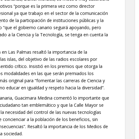
motivos “porque es la primera vez como director
esional ya que trabajo en el sector de la comunicación
to de la participación de instituciones públicas y la
o “que el gobierno canario seguirá apoyando, pero
o a la Ciencia y la Tecnología, se tenga en cuenta la
 en Las Palmas resaltó la importancia de la
as islas, del objetivo de las radios escolares por
sentido crítico. Insistió en los premios que otorga la
dos modalidades en las que serán premiados los
ás original para “fomentar las carreras de Ciencia y
mo educar en igualdad y respeto hacia la diversidad”.
 Canaria, Guacimara Medina comentó lo importante que
 ciudadano tan emblemático y que la Calle Mayor se
 la necesidad del control de las nuevas tecnologías
cienciar a la población de los beneficios, sin
onsecuencias”. Resaltó la importancia de los Medios de
a sociedad.