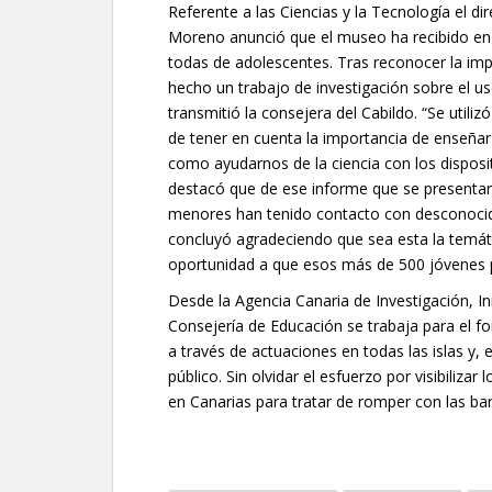
Referente a las Ciencias y la Tecnología el di
Moreno anunció que el museo ha recibido en e
todas de adolescentes. Tras reconocer la im
hecho un trabajo de investigación sobre el u
transmitió la consejera del Cabildo. “Se utili
de tener en cuenta la importancia de enseñar 
como ayudarnos de la ciencia con los dispos
destacó que de ese informe que se presenta
menores han tenido contacto con desconocido
concluyó agradeciendo que sea esta la temáti
oportunidad a que esos más de 500 jóvenes pa
Desde la Agencia Canaria de Investigación, In
Consejería de Educación se trabaja para el fom
a través de actuaciones en todas las islas y, e
público. Sin olvidar el esfuerzo por visibilizar
en Canarias para tratar de romper con las ba