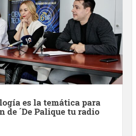
logía es la temática para
ón de ´De Palique tu radio