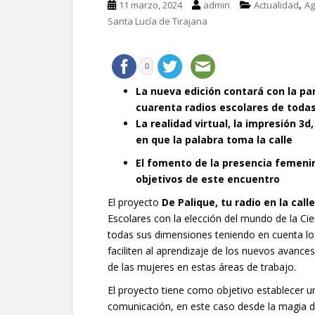
,
11 marzo, 2024
admin
Actualidad
Ag
Santa Lucía de Tirajana
0
La nueva edición contará con la par
cuarenta radios escolares de todas 
La realidad virtual, la impresión 3d
en que la palabra toma la calle
El fomento de la presencia femeni
objetivos de este encuentro
El proyecto
De Palique, tu radio en la call
Escolares con la elección del mundo de la Ci
todas sus dimensiones teniendo en cuenta lo
faciliten al aprendizaje de los nuevos avances 
de las mujeres en estas áreas de trabajo.
El proyecto tiene como objetivo establecer u
comunicación, en este caso desde la magia de