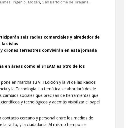
,
,
,
,
üimes
Ingenio
Mogán
San Bartolomé de Tirajana
ticiparán seis radios comerciales y alrededor de
las islas
, y drones terrestres convivirán en esta jornada
na en áreas como el STEAM es otro de los
e
pone en marcha su VIII Edición y la VI de las Radios
encia y la Tecnología. La temática se abordará desde
s cambios sociales que precisan de herramientas que
científicos y tecnológicos y además visibilizar el papel
n contacto cercano y personal entre los medios de
 la radio, y la ciudadanía. Al mismo tiempo se