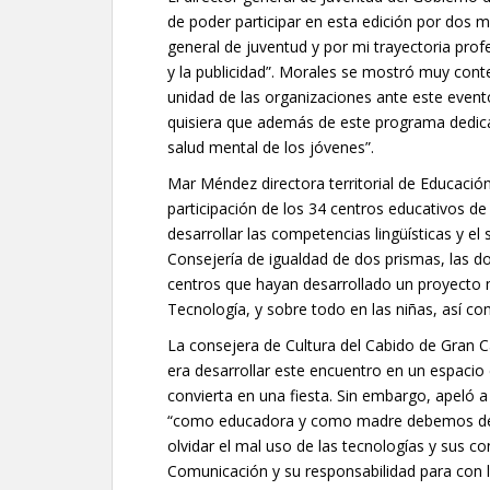
de poder participar en esta edición por dos 
general de juventud y por mi trayectoria prof
y la publicidad”. Morales se mostró muy conten
unidad de las organizaciones ante este event
quisiera que además de este programa dedicad
salud mental de los jóvenes”.
Mar Méndez directora territorial de Educación
participación de los 34 centros educativos de l
desarrollar las competencias lingüísticas y el 
Consejería de igualdad de dos prismas, las 
centros que hayan desarrollado un proyecto m
Tecnología, y sobre todo en las niñas, así co
La consejera de Cultura del Cabido de Gran
era desarrollar este encuentro en un espacio
convierta en una fiesta. Sin embargo, apeló a
“como educadora y como madre debemos de con
olvidar el mal uso de las tecnologías y sus c
Comunicación y su responsabilidad para con l