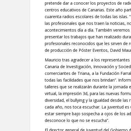
pretende dar a conocer los proyectos de radi
centros educativos de Canarias. Este año part
cuarenta radios escolares de todas las islas.
las profesionales que nos traen la noticias, n
acontecimientos día a día. También veremos 
presentar los trabajos que han realizado dur
profesionales reconocidos que les sirven de r
de producción de Póster Eventos, David Maur
Mauricio tras agradecer a los representantes 
Canaria de Investigación, Innovación y Socied
comerciantes de Triana, a la Fundación Farrah
todas las facilidades que nos brindan”. Info
talleres que se realizarán durante la jornada e
virtual, la impresión 3d, para las nuevas form
diversidad, el bullying y la igualdad desde l
cada año, nos toca escuchar. La juventud es u
estar siempre bajo sospecha a ojos de los a
desconoce lo que no se escucha”.
El director general de Juventud del Gobierno