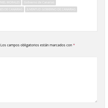
NIEL MORALES
Gobierno de Canarias
NES DE CANARIAS
JUVENTUD GOBIERNO DE CANARIAS
Los campos obligatorios están marcados con
*