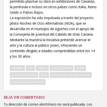
permitido plasmar su obra en exhibiciones de Canarias,
la península e incluso en otros países como Italia, Reino
Unido o Países Bajos.
La exposición ha sido impulsada a través del proyecto
piloto Noches de Ocio Alternativas (NOA), que se
desarrolla en el municipio de Agüimes con el apoyo de
la Consejería de Juventud del Cabildo de Gran Canaria.
Mediante la muestra la iniciativa pretende acercar el
arte y la cultura al público joven, ofreciendo un
contenido dirigido a edades comprendidas entre los 14
y los 30 años.
Agüimes
arte
Cultura
Dailos Socorro
Grafiti
gran canaria joven
NOA
Noches de Ocio Alternativas
noticias de gran canaria
DEJA UN COMENTARIO
Tu dirección de correo electrónico no será publicada.
Los