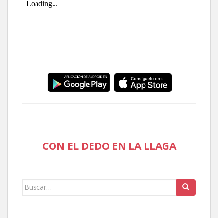
CON EL DEDO EN LA LLAGA
Buscar: