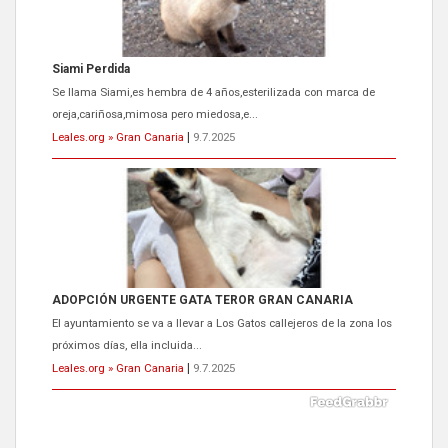
Siami Perdida
Se llama Siami,es hembra de 4 años,esterilizada con marca de
oreja,cariñosa,mimosa pero miedosa,e...
Leales.org » Gran Canaria
|
9.7.2025
ADOPCIÓN URGENTE GATA TEROR GRAN CANARIA
El ayuntamiento se va a llevar a Los Gatos callejeros de la zona los
próximos días, ella incluida...
Leales.org » Gran Canaria
|
9.7.2025