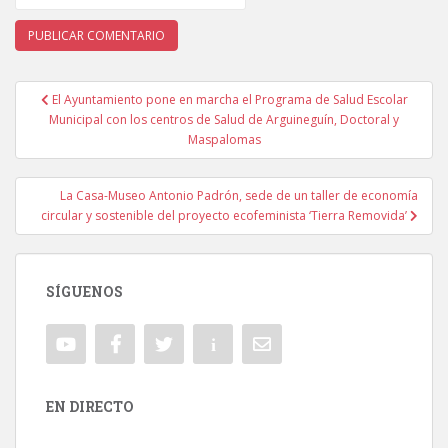
El Ayuntamiento pone en marcha el Programa de Salud Escolar
Navegación de entradas
Municipal con los centros de Salud de Arguineguín, Doctoral y
Maspalomas
La Casa-Museo Antonio Padrón, sede de un taller de economía
circular y sostenible del proyecto ecofeminista ‘Tierra Removida’
SÍGUENOS
EN DIRECTO