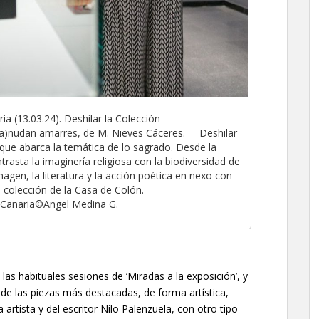
a (13.03.24). Deshilar la Colección
(a)nudan amarres, de M. Nieves Cáceres. Deshilar
 que abarca la temática de lo sagrado. Desde la
rasta la imaginería religiosa con la biodiversidad de
agen, la literatura y la acción poética en nexo con
a colección de la Casa de Colón.
 Canaria©Angel Medina G.
 habituales sesiones de ‘Miradas a la exposición’, y
de las piezas más destacadas, de forma artística,
 artista y del escritor Nilo Palenzuela, con otro tipo