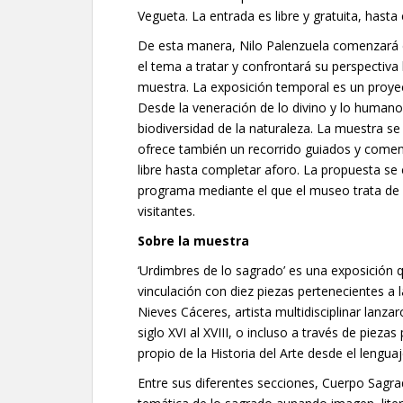
Vegueta. La entrada es libre y gratuita, hasta
De esta manera, Nilo Palenzuela comenzará d
el tema a tratar y confrontará su perspectiva 
muestra. La exposición temporal es un proyec
Desde la veneración de lo divino y lo humano,
biodiversidad de la naturaleza. La muestra se 
ofrece también un recorrido guiados y comenta
libre hasta completar aforo. La propuesta se 
programa mediante el que el museo trata de a
visitantes.
Sobre la muestra
‘Urdimbres de lo sagrado’ es una exposición qu
vinculación con diez piezas pertenecientes a l
Nieves Cáceres, artista multidisciplinar lanza
siglo XVI al XVIII, o incluso a través de piez
propio de la Historia del Arte desde el lengua
Entre sus diferentes secciones, Cuerpo Sagra