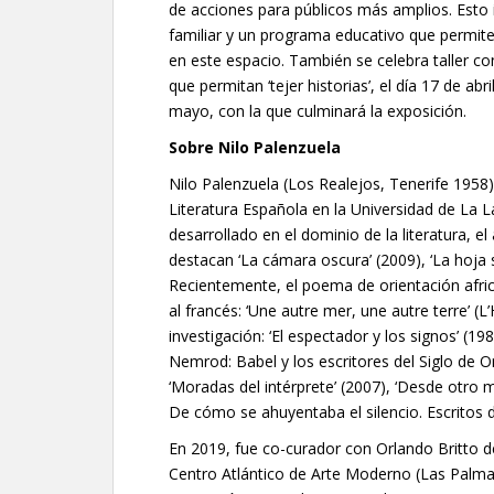
de acciones para públicos más amplios. Esto 
familiar y un programa educativo que permite 
en este espacio. También se celebra taller co
que permitan ‘tejer historias’, el día 17 de abr
mayo, con la que culminará la exposición.
Sobre
Nilo Palenzuela
Nilo Palenzuela (Los Realejos, Tenerife 1958) 
Literatura Española en la Universidad de La L
desarrollado en el dominio de la literatura, el 
destacan ‘La cámara oscura’ (2009), ‘La hoja 
Recientemente, el poema de orientación africa
al francés: ‘Une autre mer, une autre terre’ (
investigación: ‘El espectador y los signos’ (19
Nemrod: Babel y los escritores del Siglo de Oro
‘Moradas del intérprete’ (2007), ‘Desde otro
De cómo se ahuyentaba el silencio. Escritos d
En 2019, fue co-curador con Orlando Britto de
Centro Atlántico de Arte Moderno (Las Palma