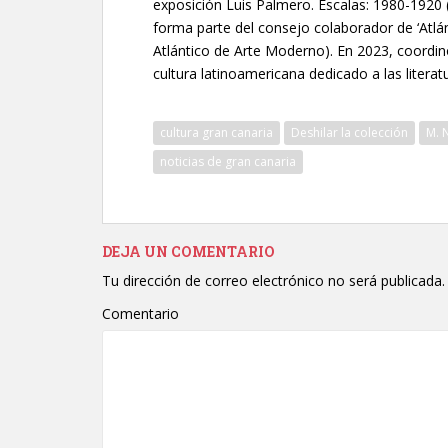
exposición Luis Palmero. Escalas: 1980-1920 (
forma parte del consejo colaborador de ‘Atlán
Atlántico de Arte Moderno). En 2023, coordin
cultura latinoamericana dedicado a las literatu
cultura gran canaria
Deshilar la colección
M. 
noticias de gran canaria
DEJA UN COMENTARIO
Tu dirección de correo electrónico no será publicada.
Comentario