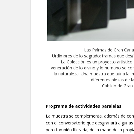
Las Palmas de Gran Canari
Urdimbres de lo sagrado: tramas que des
La Colección es un proyecto artístico
veneración de lo divino y lo humano se cont
la naturaleza. Una muestra que aúna la im
diferentes piezas de l
Cabildo de Gran
Programa de actividades paralelas
La muestra se complementa, además de con las
con el conversatorio que desgranará algunas 
pero también literaria, de la mano de la propia