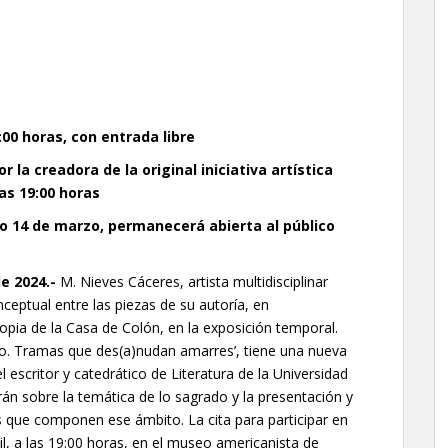
19:00 horas, con entrada libre
 la creadora de la original iniciativa artística
las 19:00 horas
o 14 de marzo, permanecerá abierta al público
e 202
4
.-
M. Nieves Cáceres, artista multidisciplinar
ceptual entre las piezas de su autoría, en
opia de la Casa de Colón, en la exposición temporal.
ado. Tramas que des(a)nudan amarres’, tiene una nueva
 escritor y catedrático de Literatura de la Universidad
án sobre la temática de lo sagrado y la presentación y
 que componen ese ámbito. La cita para participar en
il, a las 19:00 horas, en el museo americanista de