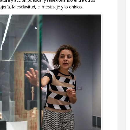
atura y acción poética, y reflexionando entre otros
jería, la esclavitud, el mestizaje y lo onírico.