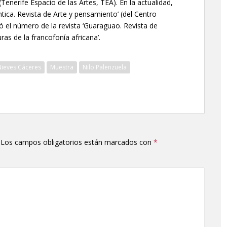
Tenerife Espacio de las Artes, TEA). En la actualidad,
tica. Revista de Arte y pensamiento’ (del Centro
ó el número de la revista ‘Guaraguao. Revista de
ras de la francofonía africana’.
Nieves Cáceres
Muestra
Nilo Palenzuela
Los campos obligatorios están marcados con
*