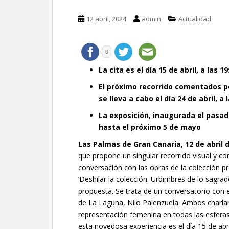
12 abril, 2024
admin
Actualidad
0
La cita es el día 15 de abril, a las 
El próximo recorrido comentados por
se lleva a cabo el día 24 de abril, a 
La exposición, inaugurada el pasad
hasta el próximo 5 de mayo
Las Palmas de Gran Canaria,
12
de
abril
d
que propone un singular recorrido visual y con
conversación con las obras de la colección pr
‘Deshilar la colección. Urdimbres de lo sagr
propuesta. Se trata de un conversatorio con el
de La Laguna, Nilo Palenzuela. Ambos charlar
representación femenina en todas las esferas
esta novedosa experiencia es el día 15 de abr