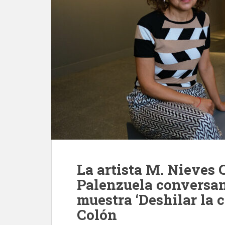
La artista M. Nieves C
Palenzuela conversan 
muestra ‘Deshilar la c
Colón