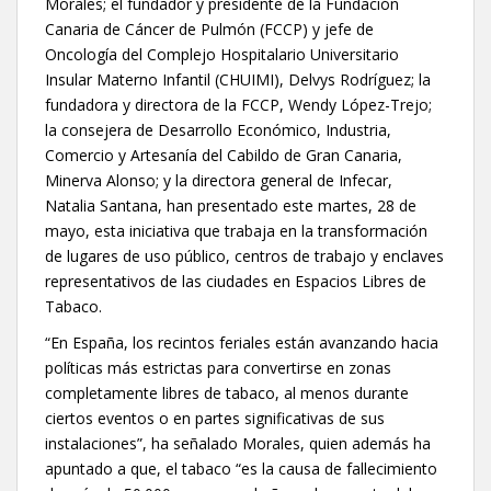
Morales; el fundador y presidente de la Fundación
Canaria de Cáncer de Pulmón (FCCP) y jefe de
Oncología del Complejo Hospitalario Universitario
Insular Materno Infantil (CHUIMI), Delvys Rodríguez; la
fundadora y directora de la FCCP, Wendy López-Trejo;
la consejera de Desarrollo Económico, Industria,
Comercio y Artesanía del Cabildo de Gran Canaria,
Minerva Alonso; y la directora general de Infecar,
Natalia Santana, han presentado este martes, 28 de
mayo, esta iniciativa que trabaja en la transformación
de lugares de uso público, centros de trabajo y enclaves
representativos de las ciudades en Espacios Libres de
Tabaco.
“En España, los recintos feriales están avanzando hacia
políticas más estrictas para convertirse en zonas
completamente libres de tabaco, al menos durante
ciertos eventos o en partes significativas de sus
instalaciones”, ha señalado Morales, quien además ha
apuntado a que, el tabaco “es la causa de fallecimiento