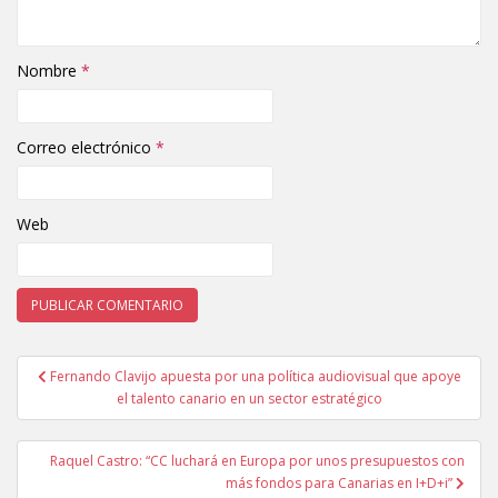
Nombre
*
Correo electrónico
*
Web
Fernando Clavijo apuesta por una política audiovisual que apoye
Navegación de entradas
el talento canario en un sector estratégico
Raquel Castro: “CC luchará en Europa por unos presupuestos con
más fondos para Canarias en I+D+i”