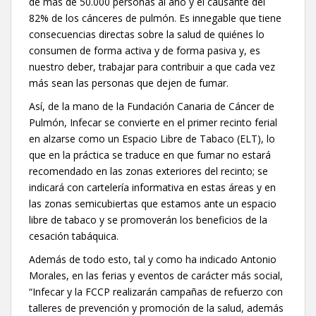
de más de 50.000 personas al año y el causante del
82% de los cánceres de pulmón. Es innegable que tiene
consecuencias directas sobre la salud de quiénes lo
consumen de forma activa y de forma pasiva y, es
nuestro deber, trabajar para contribuir a que cada vez
más sean las personas que dejen de fumar.
Así, de la mano de la Fundación Canaria de Cáncer de
Pulmón, Infecar se convierte en el primer recinto ferial
en alzarse como un Espacio Libre de Tabaco (ELT), lo
que en la práctica se traduce en que fumar no estará
recomendado en las zonas exteriores del recinto; se
indicará con cartelería informativa en estas áreas y en
las zonas semicubiertas que estamos ante un espacio
libre de tabaco y se promoverán los beneficios de la
cesación tabáquica.
Además de todo esto, tal y como ha indicado Antonio
Morales, en las ferias y eventos de carácter más social,
“Infecar y la FCCP realizarán campañas de refuerzo con
talleres de prevención y promoción de la salud, además