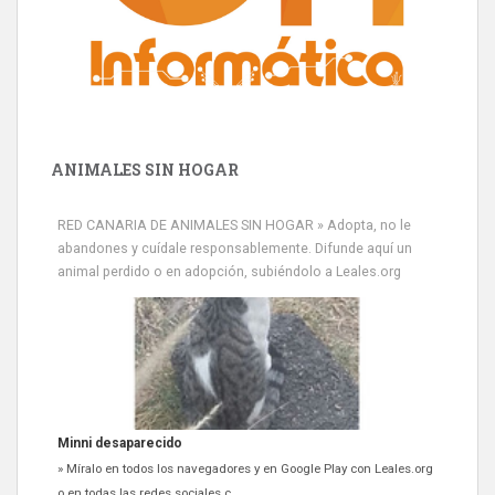
ANIMALES SIN HOGAR
RED CANARIA DE ANIMALES SIN HOGAR » Adopta, no le
abandones y cuídale responsablemente. Difunde aquí un
animal perdido o en adopción, subiéndolo a Leales.org
Minni desaparecido
» Míralo en todos los navegadores y en Google Play con Leales.org
o en todas las redes sociales c...