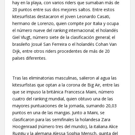
hay en la playa, con varios riders que sumaban más de
20 puntos entre sus dos mejores saltos. Entre estos
kitesurfistas destacaron el joven Leonardo Casati,
hermano de Lorenzo, quien compite por Italia y ocupa
el número nueve del ranking internacional; el holandés
Giel Vlugt, número siete de la clasificación general; el
brasileño Josué San Ferreira o el holandés Cohan Van
Dijk, entre otros riders procedentes de más de 20
países diferentes.
Tras las eliminatorias masculinas, salieron al agua las
kitesurfistas que optan a la corona de Big Air, entre las
que se impuso la británica Francesca Maini, número
cuatro del ranking mundial, quien obtuvo una de las
mayores puntuaciones de la jornada, sumando 20,03
puntos en una de las mangas. Junto a Maini, se
clasificaron para las semifinales la holandesa Zara
Hoogenraad (número tres del mundo), la italiana Alice
Ruggiu y la alemana Alessa Sophia Mensch, quinta del