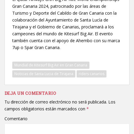
Gran Canaria 2024, patrocinado por las áreas de
Turismo y Deporte del Cabildo de Gran Canaria con la
colaboración del Ayuntamiento de Santa Lucía de
Tirajana y el Gobierno de Canarias, proclamará a los
campeones del mundo de Kitesurf Big Air. El evento
también cuenta con el apoyo de Ahembo con su marca
7up o Spar Gran Canaria.
Mundial de Kitesurf Big Air en Gran Canaria
Noticias de Santa Lucia de Tirajana
riders canarios
DEJA UN COMENTARIO
Tu dirección de correo electrónico no será publicada.
Los
campos obligatorios están marcados con
*
Comentario