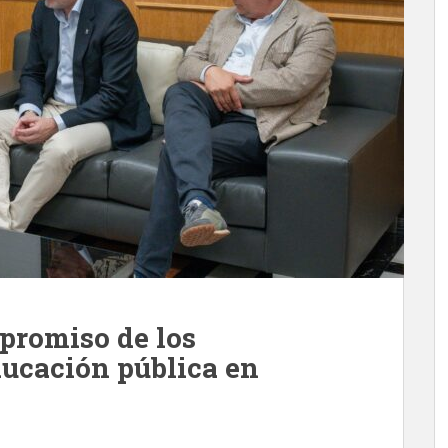
mpromiso de los
ducación pública en