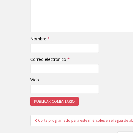
Nombre
*
Correo electrónico
*
Web
Corte programado para este miércoles en el agua de aba
Navegación de entradas