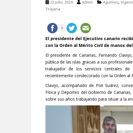
,
22 julio, 2024
admin
Agüimes
Ingeni
Tirajana
0
El presidente del Ejecutivo
canario
recib
con la Orden al Mérito Civil de manos del 
El presidente de Canarias, Fernando Clavijo
pública de las islas gracias a sus profesiona
trabajador de los servicios centrales de
recientemente condecorado con la Orden al Mé
Clavijo, acompañado de Poli Suárez, conse
Física y Deportes del Gobierno de Canarias,
sobre sus años trabajando para situar a la en