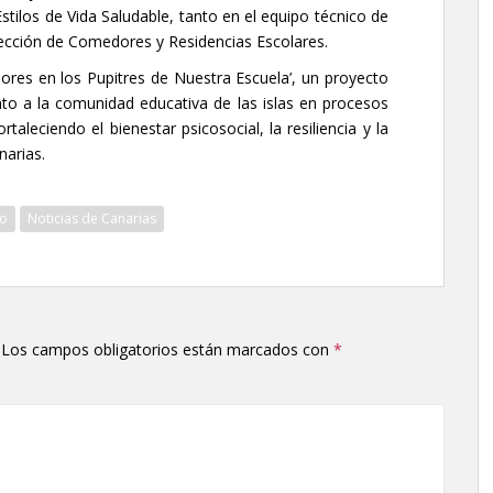
stilos de Vida Saludable, tanto en el equipo técnico de
ección de Comedores y Residencias Escolares.
ores en los Pupitres de Nuestra Escuela’, un proyecto
o a la comunidad educativa de las islas en procesos
aleciendo el bienestar psicosocial, la resiliencia y la
narias.
jo
Noticias de Canarias
Los campos obligatorios están marcados con
*