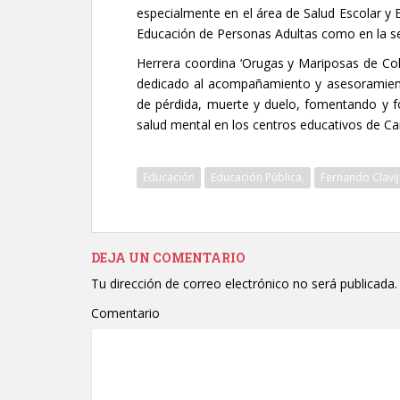
especialmente en el área de Salud Escolar y E
Educación de Personas Adultas como en la s
Herrera coordina ‘Orugas y Mariposas de Col
dedicado al acompañamiento y asesoramient
de pérdida, muerte y duelo, fomentando y fort
salud mental en los centros educativos de Ca
Educación
Educación Pública.
Fernando Clavi
DEJA UN COMENTARIO
Tu dirección de correo electrónico no será publicada.
Comentario