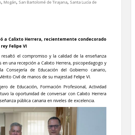
,
,
,
o
Mogán
San Bartolomé de Tirajana
Santa Lucía de
ió a Calixto Herrera, recientemente condecorado
rey Felipe VI
, resaltó el compromiso y la calidad de la enseñanza
les en una recepción a Calixto Herrera, psicopedagogo y
 la Consejería de Educación del Gobierno canario,
rito Civil de manos de su majestad Felipe VI.
jero de Educación, Formación Profesional, Actividad
 tuvo la oportunidad de conversar con Calixto Herrera
señanza pública canaria en niveles de excelencia.