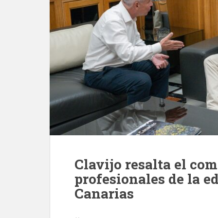
Clavijo resalta el co
profesionales de la e
Canarias