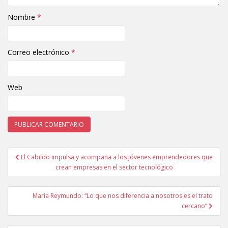
Nombre
*
Correo electrónico
*
Web
El Cabildo impulsa y acompaña a los jóvenes emprendedores que
Navegación de entradas
crean empresas en el sector tecnológico
María Reymundo: “Lo que nos diferencia a nosotros es el trato
cercano”