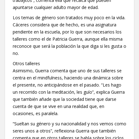
trabajitos”, comenta ella que recalca que pueden
apuntarse cualquier adulto mayor de edad.
Los temas de género son tratados muy poco en la vida.
Cáceres considera que de hecho, es una asignatura
pendiente en la escuela, por lo que son necesarios los
talleres como el de Patricia Guerra, aunque ella misma
reconoce que será la población la que diga si les gusta o
no.
Otros talleres
Asimismo, Guerra comenta que uno de sus talleres se
centra en el mindfulness, haciendo una dinámica sobre
el presente, no anticipándose en el pasado. “Les hago
un recorrido con la meditación, les guío”, explica Guerra
que también añade que la sociedad tiene que darse
cuenta de que se vive en una realidad que, en
ocasiones, es paralela.
“Sueltan su género y su nacionalidad y nos vemos como
seres unos a otros”, reflexiona Guerra que también
comenta que en otros talleres se habla sobre los ciclos