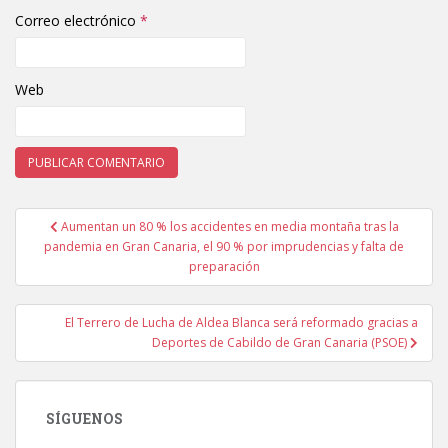
Correo electrónico
*
Web
Aumentan un 80 % los accidentes en media montaña tras la
Navegación de entradas
pandemia en Gran Canaria, el 90 % por imprudencias y falta de
preparación
El Terrero de Lucha de Aldea Blanca será reformado gracias a
Deportes de Cabildo de Gran Canaria (PSOE)
SÍGUENOS