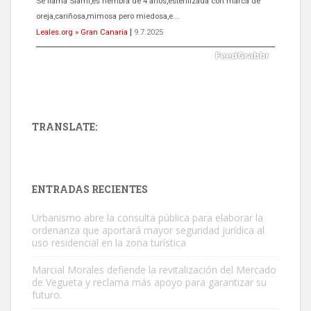
Se llama Siami,es hembra de 4 años,esterilizada con marca de
oreja,cariñosa,mimosa pero miedosa,e...
Leales.org » Gran Canaria
|
9.7.2025
TRANSLATE:
ADOPCIÓN URGENTE GATA TEROR GRAN CANARIA
El ayuntamiento se va a llevar a Los Gatos callejeros de la zona los
próximos días, ella incluida...
ENTRADAS RECIENTES
Leales.org » Gran Canaria
|
9.7.2025
Urbanismo abre la consulta pública para elaborar la
ordenanza que aportará mayor seguridad jurídica al
uso residencial en la zona turística
Marcial Morales defiende la revitalización del Mercado
de Vegueta y reclama más apoyo para garantizar su
futuro.
Gato manso encontrado