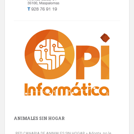
ANIMALES SIN HOGAR
RED CANARIA DE ANIMALES SIN HOGAR » Adopta, no le