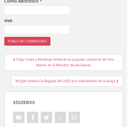
Correo electrónico
*
Web
Olga Cerpa y Mestisay celebran su popular concierto de Año
Navegación de entradas
Nuevo en el Mirador de las Dunas
Mogán celebra la llegada del 2025 por adelantado en la playa
SÍGUENOS