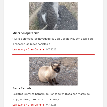
Siami Perdida
Se llama Siami,es hembra de 4 años,esterilizada con marca de
oreja,cariñosa,mimosa pero miedosa,e...
Leales.org » Gran Canaria
|
9.7.2025
ADOPCIÓN URGENTE GATA TEROR GRAN CANARIA
El ayuntamiento se va a llevar a Los Gatos callejeros de la zona los
próximos días, ella incluida...
Leales.org » Gran Canaria
|
9.7.2025