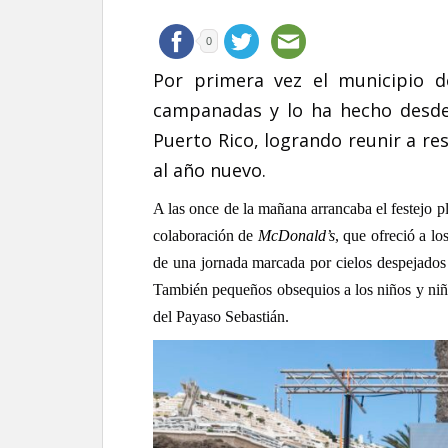
0
Por primera vez el municipio d
campanadas y lo ha hecho desde
Puerto Rico, logrando reunir a res
al año nuevo.
A las once de la mañana arrancaba el festejo 
colaboración de
McDonald’s
, que ofreció a lo
de una jornada marcada por cielos despejados 
También pequeños obsequios a los niños y niña
del Payaso Sebastián.