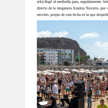
reloj llegó al mediodía para, seguidamente, b
directo de la moganera Arantza Navarro, que o
movido, propio de esta fecha en la que despedi