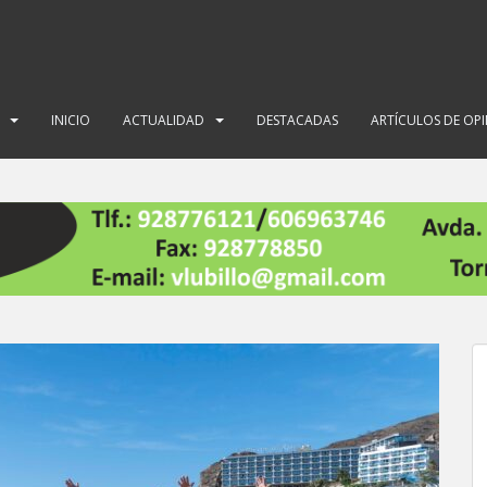
INICIO
ACTUALIDAD
DESTACADAS
ARTÍCULOS DE OP