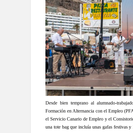
Desde bien temprano al alumnado-trabajad
Formación en Alternancia con el Empleo (PFA
el Servicio Canario de Empleo y el Consistor
una tote bag que incluía unas gafas festivas y