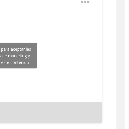
c para aceptar las
s de marketing y
r este contenido