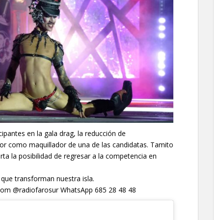
pantes en la gala drag, la reducción de
abor como maquillador de una de las candidatas. Tamito
rta la posibilidad de regresar a la competencia en
 que transforman nuestra isla.
s.com @radiofarosur WhatsApp 685 28 48 48