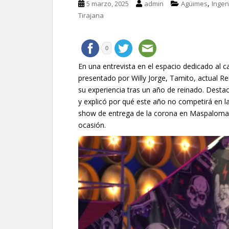
,
5 marzo, 2025
admin
Agüimes
Ingen
Tirajana
0
En una entrevista en el espacio dedicado al ca
presentado por Willy Jorge, Tamito, actual 
su experiencia tras un año de reinado. Destac
y explicó por qué este año no competirá en 
show de entrega de la corona en Maspalomas
ocasión.