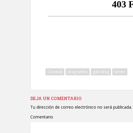
Carnaval
drag tamito
gala drag
tamito
DEJA UN COMENTARIO
Tu dirección de correo electrónico no será publicada.
Comentario