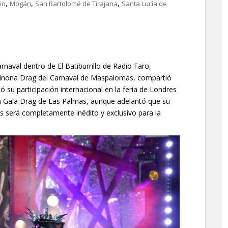
,
,
,
io
Mogán
San Bartolomé de Tirajana
Santa Lucía de
rnaval dentro de El Batiburrillo de Radio Faro,
Reinona Drag del Carnaval de Maspalomas, compartió
ó su participación internacional en la feria de Londres
la Gala Drag de Las Palmas, aunque adelantó que su
 será completamente inédito y exclusivo para la