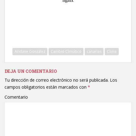
Aridane González
Cambio Climático
canarias
Clima
DEJA UN COMENTARIO
Tu dirección de correo electrónico no será publicada.
Los
campos obligatorios están marcados con
*
Comentario