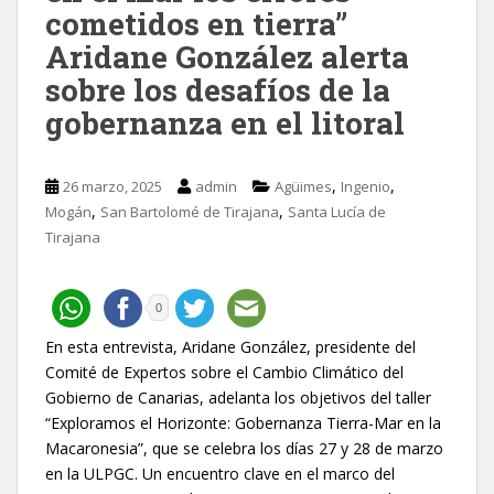
cometidos en tierra”
Aridane González alerta
sobre los desafíos de la
gobernanza en el litoral
,
,
26 marzo, 2025
admin
Agüimes
Ingenio
,
,
Mogán
San Bartolomé de Tirajana
Santa Lucía de
Tirajana
0
En esta entrevista, Aridane González, presidente del
Comité de Expertos sobre el Cambio Climático del
Gobierno de Canarias, adelanta los objetivos del taller
“Exploramos el Horizonte: Gobernanza Tierra-Mar en la
Macaronesia”, que se celebra los días 27 y 28 de marzo
en la ULPGC. Un encuentro clave en el marco del