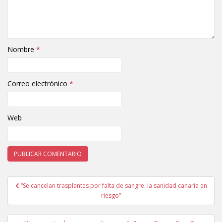
Nombre
*
Correo electrónico
*
Web
“Se cancelan trasplantes por falta de sangre: la sanidad canaria en
Navegación de entradas
riesgo”