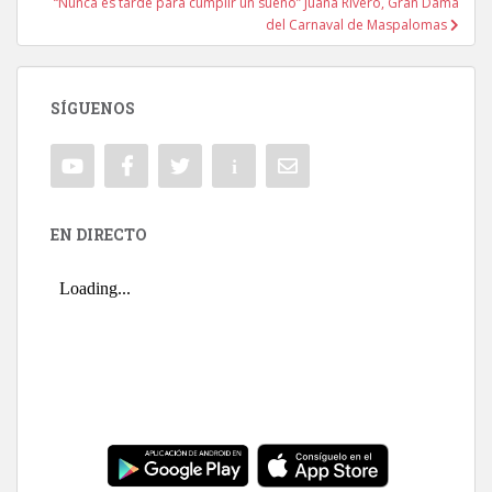
“Nunca es tarde para cumplir un sueño” Juana Rivero, Gran Dama
del Carnaval de Maspalomas
SÍGUENOS
EN DIRECTO