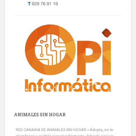
ANIMALES SIN HOGAR
RED CANARIA DE ANIMALES SIN HOGAR » Adopta, no le