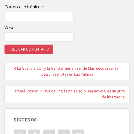
Correo electrónico
*
Web
La Guardia Civil y la Gendarmería Real de Marruecos realizan
Navegación de entradas
patrullas mixtas en Las Palmas
Ismael Lozano: “Playa del Inglés no es solo una novela, es un grito
de libertad”
SÍGUENOS