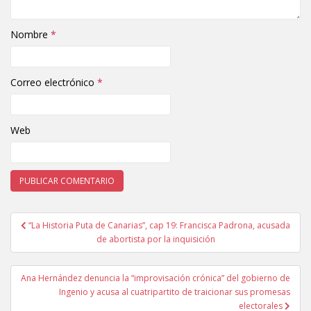
Nombre
*
Correo electrónico
*
Web
“La Historia Puta de Canarias”, cap 19: Francisca Padrona, acusada
Navegación de entradas
de abortista por la inquisición
Ana Hernández denuncia la “improvisación crónica” del gobierno de
Ingenio y acusa al cuatripartito de traicionar sus promesas
electorales