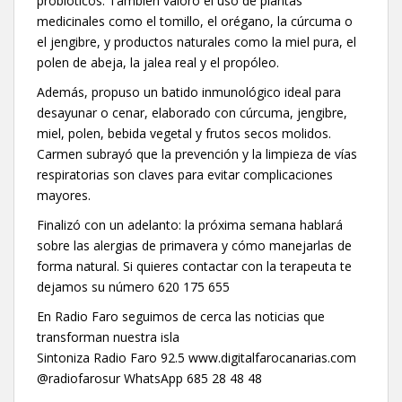
probióticos. También valoró el uso de plantas
medicinales como el tomillo, el orégano, la cúrcuma o
el jengibre, y productos naturales como la miel pura, el
polen de abeja, la jalea real y el propóleo.
Además, propuso un batido inmunológico ideal para
desayunar o cenar, elaborado con cúrcuma, jengibre,
miel, polen, bebida vegetal y frutos secos molidos.
Carmen subrayó que la prevención y la limpieza de vías
respiratorias son claves para evitar complicaciones
mayores.
Finalizó con un adelanto: la próxima semana hablará
sobre las alergias de primavera y cómo manejarlas de
forma natural. Si quieres contactar con la terapeuta te
dejamos su número 620 175 655
En Radio Faro seguimos de cerca las noticias que
transforman nuestra isla
Sintoniza Radio Faro 92.5 www.digitalfarocanarias.com
@radiofarosur WhatsApp 685 28 48 48