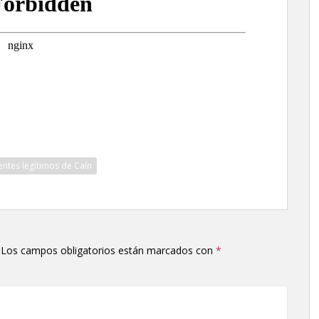
entes legítimos de Caín
Los campos obligatorios están marcados con
*