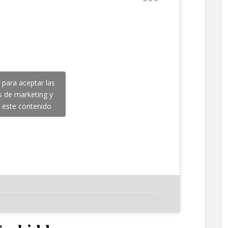
c para aceptar las
s de marketing y
r este contenido