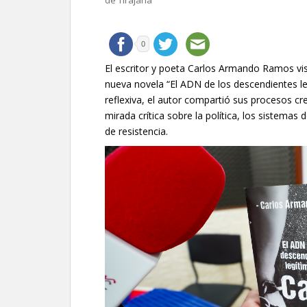
de Tirajana
0
El escritor y poeta Carlos Armando Ramos vis
nueva novela “El ADN de los descendientes le
reflexiva, el autor compartió sus procesos crea
mirada crítica sobre la política, los sistemas
de resistencia.