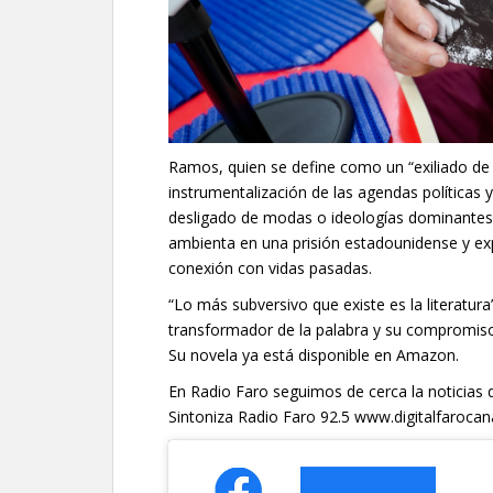
Ramos, quien se define como un “exiliado de l
instrumentalización de las agendas políticas y 
desligado de modas o ideologías dominantes. 
ambienta en una prisión estadounidense y explo
conexión con vidas pasadas.
“Lo más subversivo que existe es la literatur
transformador de la palabra y su compromiso 
Su novela ya está disponible en Amazon.
En Radio Faro seguimos de cerca la noticias 
Sintoniza Radio Faro 92.5 www.digitalfaroc