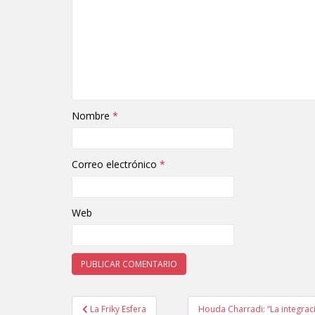
Nombre
*
Correo electrónico
*
Web
La Friky Esfera
Houda Charradi: “La integraci