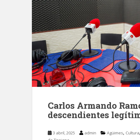
Carlos Armando Ramos
descendientes legíti
,
3 abril, 2025
admin
Agüimes
Cultura