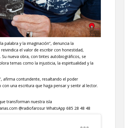
a palabra y la imaginación”, denuncia la
reivindica el valor de escribir con honestidad,
Su nueva obra, con tintes autobiográficos, se
ra temas como la injusticia, la espiritualidad y la
a”, afirma contundente, resaltando el poder
con una escritura que haga pensar y sentir al lector.
que transforman nuestra isla
anarias.com @radiofarosur WhatsApp 685 28 48 48