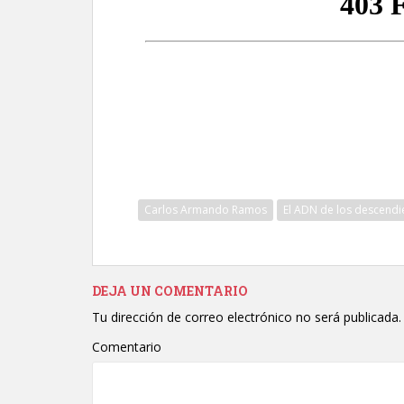
Carlos Armando Ramos
El ADN de los descendi
DEJA UN COMENTARIO
Tu dirección de correo electrónico no será publicada.
Comentario