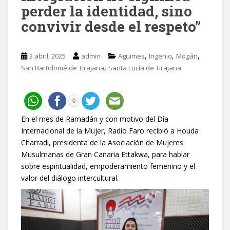
perder la identidad, sino
convivir desde el respeto”
,
,
,
3 abril, 2025
admin
Agüimes
Ingenio
Mogán
,
San Bartolomé de Tirajana
Santa Lucía de Tirajana
0
En el mes de Ramadán y con motivo del Día
Internacional de la Mujer, Radio Faro recibió a Houda
Charradi, presidenta de la Asociación de Mujeres
Musulmanas de Gran Canaria Ettakwa, para hablar
sobre espiritualidad, empoderamiento femenino y el
valor del diálogo intercultural.