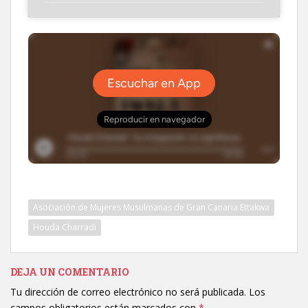
Asociación de Mujeres Musulmanas de Gran Canaria Ettakwa
Houda Charradi
DEJA UN COMENTARIO
Tu dirección de correo electrónico no será publicada.
Los
campos obligatorios están marcados con
*