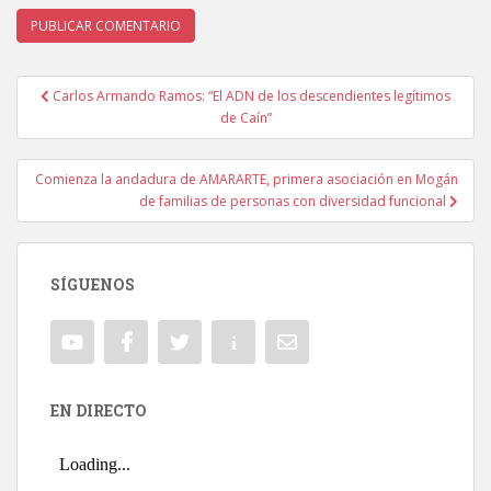
Carlos Armando Ramos: “El ADN de los descendientes legítimos
Navegación de entradas
de Caín”
Comienza la andadura de AMARARTE, primera asociación en Mogán
de familias de personas con diversidad funcional
SÍGUENOS
EN DIRECTO