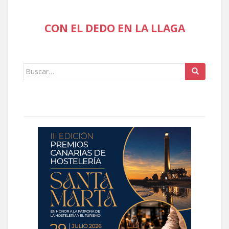
CON EL DEDO EN LA LLAGA
Buscar: