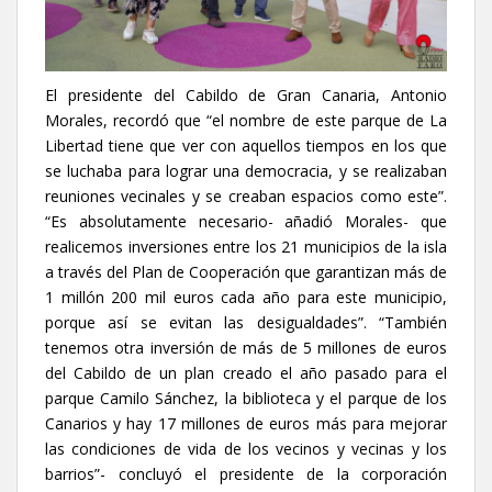
El presidente del Cabildo de Gran Canaria, Antonio
Morales, recordó que “el nombre de este parque de La
Libertad tiene que ver con aquellos tiempos en los que
se luchaba para lograr una democracia, y se realizaban
reuniones vecinales y se creaban espacios como este”.
“Es absolutamente necesario- añadió Morales- que
realicemos inversiones entre los 21 municipios de la isla
a través del Plan de Cooperación que garantizan más de
1 millón 200 mil euros cada año para este municipio,
porque así se evitan las desigualdades”. “También
tenemos otra inversión de más de 5 millones de euros
del Cabildo de un plan creado el año pasado para el
parque Camilo Sánchez, la biblioteca y el parque de los
Canarios y hay 17 millones de euros más para mejorar
las condiciones de vida de los vecinos y vecinas y los
barrios”- concluyó el presidente de la corporación