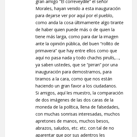
gran amigo “El correveydile” el señor
Morales, hayan venido a esta inauguración
para dejarse ver por aquí por el pueblo,
como anda la cosa últimamente algo tirante
de haber quien puede más o de quien la
tiene más larga, como para dar la imagen
ante la opinión pública, del buen “rollito de
primavera” que hay entre ellos como que
aquí no pasa nada y todo chachis pirulís,…,
ya saben ustedes, que se “pirran” por una
inauguración para demostrarnos, para
tirarnos a la cara, como que nos están
haciendo un gran favor a los ciudadanos.
Si amigos, aquí les muestro, la comparación
de dos imágenes de las dos caras de la
moneda de la política, llena de falsedades,
con muchas sonrisas interesadas, muchos
apretones de manos, muchos besos,
abrazos, saludos, etc. etc. con tal de no
aparentar que por sus adentros les