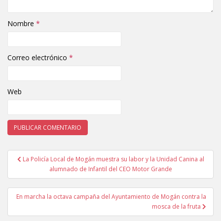
Nombre
*
Correo electrónico
*
Web
La Policía Local de Mogán muestra su labor y la Unidad Canina al
Navegación de entradas
alumnado de Infantil del CEO Motor Grande
En marcha la octava campaña del Ayuntamiento de Mogán contra la
mosca de la fruta