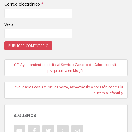
Correo electrónico
*
Web
El Ayuntamiento solicita al Servicio Canario de Salud consulta
Navegación de entradas
psiquiátrica en Mogán
“Solidarios con Altura”: deporte, espectáculo y corazón contra la
leucemia infantil
SÍGUENOS