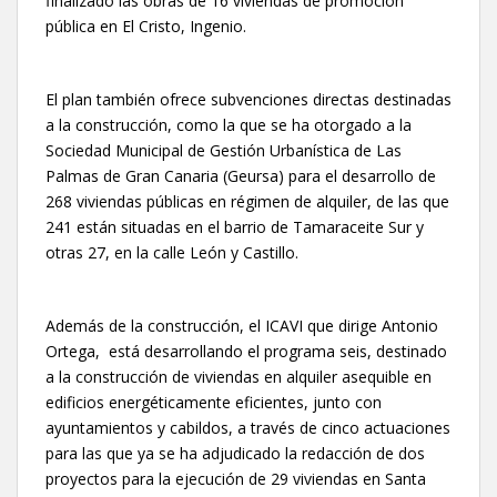
finalizado las obras de 16 viviendas de promoción
pública en El Cristo, Ingenio.
El plan también ofrece subvenciones directas destinadas
a la construcción, como la que se ha otorgado a la
Sociedad Municipal de Gestión Urbanística de Las
Palmas de Gran Canaria (Geursa) para el desarrollo de
268 viviendas públicas en régimen de alquiler, de las que
241 están situadas en el barrio de Tamaraceite Sur y
otras 27, en la calle León y Castillo.
Además de la construcción, el ICAVI que dirige Antonio
Ortega, está desarrollando el programa seis, destinado
a la construcción de viviendas en alquiler asequible en
edificios energéticamente eficientes, junto con
ayuntamientos y cabildos, a través de cinco actuaciones
para las que ya se ha adjudicado la redacción de dos
proyectos para la ejecución de 29 viviendas en Santa