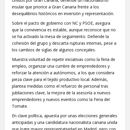
Unidos por Gran Canaria, defiende un nacionalismo
insular que priorice a Gran Canaria frente a los
desequilibrios históricos en inversión y representación.
Sobre el pacto de gobierno con NC y PSOE, asegura
que la convivencia es estable, aunque reconoce que no
se ha activado la mesa de seguimiento. Defiende la
cohesión del grupo y descarta rupturas internas, pese a
los cambios de siglas de algunos concejales.
Muestra voluntad de repetir iniciativas como la feria de
empleo, organizar una cumbre de emprendedores y
reforzar la atención a autónomos, a los que considera
pieza clave para el tejido productivo local. Además,
plantea medidas como el refuerzo de personal tras
jubilaciones clave, la mejora de la asesoría a nuevos
emprendedores y nuevos eventos como la Feria del
Tomate.
En clave política, apuesta por unas elecciones generales
anticipadas y una candidatura nacionalista canaria unida
que logre mayor representatividad en Madrid, pero con