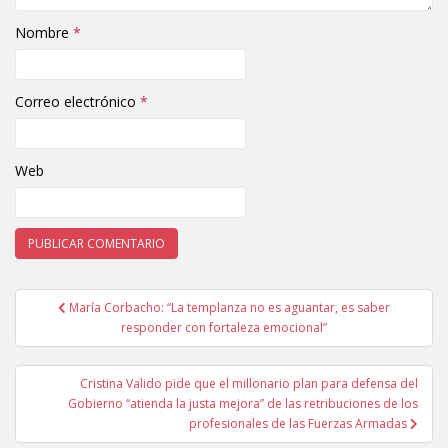
Nombre
*
Correo electrónico
*
Web
María Corbacho: “La templanza no es aguantar, es saber
Navegación de entradas
responder con fortaleza emocional”
Cristina Valido pide que el millonario plan para defensa del
Gobierno “atienda la justa mejora” de las retribuciones de los
profesionales de las Fuerzas Armadas