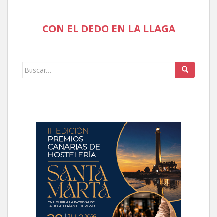
CON EL DEDO EN LA LLAGA
Buscar: