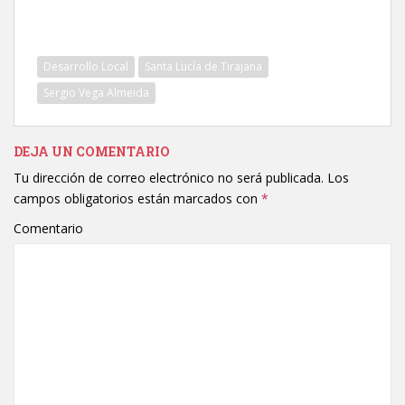
Desarrollo Local
Santa Lucía de Tirajana
Sergio Vega Almeida
DEJA UN COMENTARIO
Tu dirección de correo electrónico no será publicada.
Los
campos obligatorios están marcados con
*
Comentario