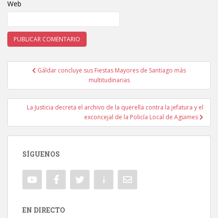
Web
Gáldar concluye sus Fiestas Mayores de Santiago más
Navegación de entradas
multitudinarias
La Justicia decreta el archivo de la querella contra la jefatura y el
exconcejal de la Policía Local de Agüimes
SÍGUENOS
EN DIRECTO