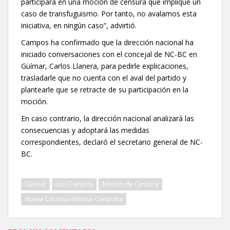
participará en una moción de censura que implique un
caso de transfuguismo. Por tanto, no avalamos esta
iniciativa, en ningún caso”, advirtió.
Campos ha confirmado que la dirección nacional ha
iniciado conversaciones con el concejal de NC-BC en
Güímar, Carlos Llanera, para pedirle explicaciones,
trasladarle que no cuenta con el aval del partido y
plantearle que se retracte de su participación en la
moción.
En caso contrario, la dirección nacional analizará las
consecuencias y adoptará las medidas
correspondientes, declaró el secretario general de NC-
BC.
Güimar
Luis Campos
Mocion de Censura
Nueva Canarias-Bloque Canarista