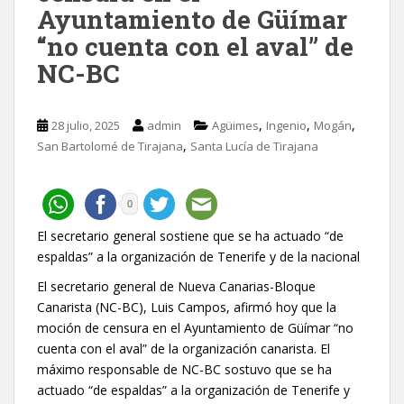
Ayuntamiento de Güímar
“no cuenta con el aval” de
NC-BC
,
,
,
28 julio, 2025
admin
Agüimes
Ingenio
Mogán
,
San Bartolomé de Tirajana
Santa Lucía de Tirajana
0
El secretario general sostiene que se ha actuado “de
espaldas” a la organización de Tenerife y de la nacional
El secretario general de Nueva Canarias-Bloque
Canarista (NC-BC), Luis Campos, afirmó hoy que la
moción de censura en el Ayuntamiento de Güímar “no
cuenta con el aval” de la organización canarista. El
máximo responsable de NC-BC sostuvo que se ha
actuado “de espaldas” a la organización de Tenerife y