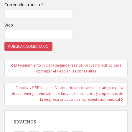
Correo electrónico
*
Web
El Ayuntamiento inicia la segunda fase del proyecto hídrico para
Navegación de entradas
optimizar el riego en las zonas altas
Canaluz y CSIF sellan en Vecindario un convenio estratégico para
ofrecer energía renovable exclusiva a funcionarios y empleados de
la empresa privada con representación sindical
SÍGUENOS