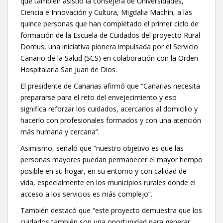
que también asistió la consejera de Universidades,
Ciencia e Innovación y Cultura, Migdalia Machín, a las
quince personas que han completado el primer ciclo de
formación de la Escuela de Cuidados del proyecto Rural
Domus, una iniciativa pionera impulsada por el Servicio
Canario de la Salud (SCS) en colaboración con la Orden
Hospitalaria San Juan de Dios.
El presidente de Canarias afirmó que “Canarias necesita
prepararse para el reto del envejecimiento y eso
significa reforzar los cuidados, acercarlos al domicilio y
hacerlo con profesionales formados y con una atención
más humana y cercana”.
Asimismo, señaló que “nuestro objetivo es que las
personas mayores puedan permanecer el mayor tiempo
posible en su hogar, en su entorno y con calidad de
vida, especialmente en los municipios rurales donde el
acceso a los servicios es más complejo”.
También destacó que “este proyecto demuestra que los
cuidados también son una oportunidad para generar