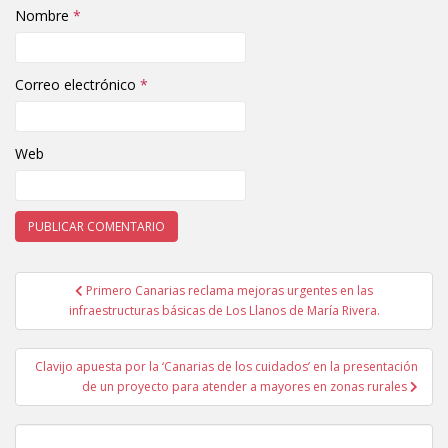
Nombre
*
Correo electrónico
*
Web
Primero Canarias reclama mejoras urgentes en las
Navegación de entradas
infraestructuras básicas de Los Llanos de María Rivera.
Clavijo apuesta por la ‘Canarias de los cuidados’ en la presentación
de un proyecto para atender a mayores en zonas rurales