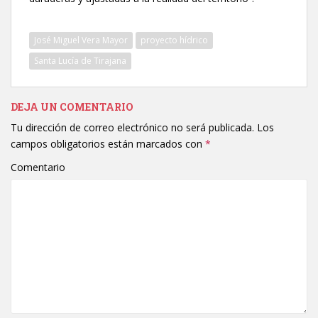
José Miguel Vera Mayor
proyecto hídrico
Santa Lucía de Tirajana
DEJA UN COMENTARIO
Tu dirección de correo electrónico no será publicada.
Los
campos obligatorios están marcados con
*
Comentario